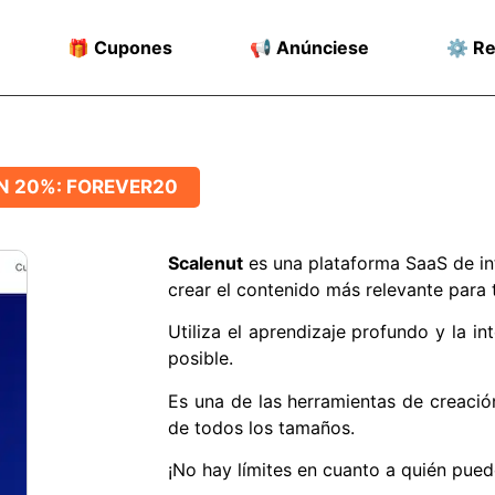
🎁 Cupones
📢 Anúnciese
⚙️ R
N 20%: FOREVER20
Scalenut
es una plataforma SaaS de in
crear el contenido más relevante para t
Utiliza el aprendizaje profundo y la in
posible.
Es una de las herramientas de creaci
de todos los tamaños.
¡No hay límites en cuanto a quién pued