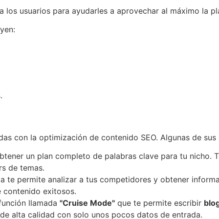
 los usuarios para ayudarles a aprovechar al máximo la pl
uyen:
.
adas con la optimización de contenido SEO. Algunas de sus 
obtener un plan completo de palabras clave para tu nicho. 
rs de temas.
ta te permite analizar a tus competidores y obtener informa
 contenido exitosos.
 función llamada
"Cruise Mode"
que te permite escribir
blo
 de alta calidad con solo unos pocos datos de entrada.