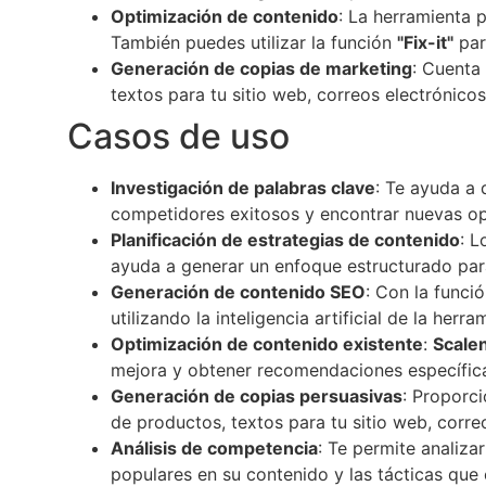
Optimización de contenido
: La herramienta 
También puedes utilizar la función
"Fix-it"
par
Generación de copias de marketing
: Cuenta
textos para tu sitio web, correos electrónicos
Casos de uso
Investigación de palabras clave
: Te ayuda a 
competidores exitosos y encontrar nuevas op
Planificación de estrategias de contenido
: L
ayuda a generar un enfoque estructurado para
Generación de contenido SEO
: Con la funci
utilizando la inteligencia artificial de la herra
Optimización de contenido existente
:
Scale
mejora y obtener recomendaciones específicas
Generación de copias persuasivas
: Proporc
de productos, textos para tu sitio web, corr
Análisis de competencia
: Te permite analiza
populares en su contenido y las tácticas que