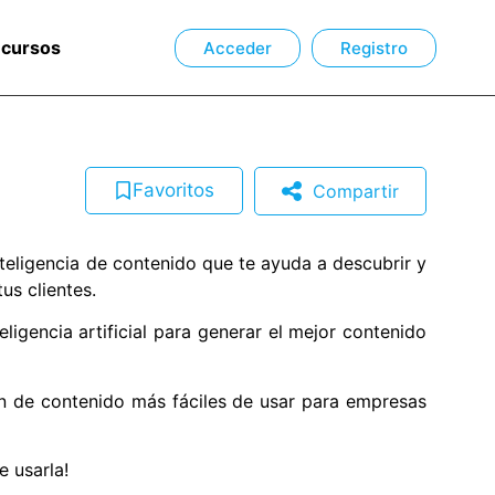
ecursos
Acceder
Registro
Favoritos
Compartir
teligencia de contenido que te ayuda a descubrir y
us clientes.
teligencia artificial para generar el mejor contenido
ón de contenido más fáciles de usar para empresas
e usarla!