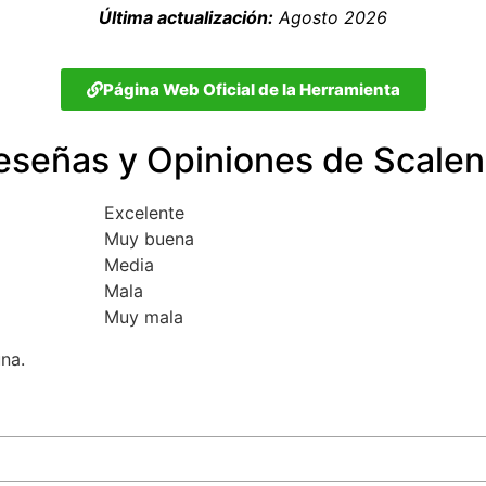
Última actualización:
Agosto 2026
Página Web Oficial de la Herramienta
eseñas y Opiniones de Scalen
Excelente
Muy buena
Media
Mala
Muy mala
una.