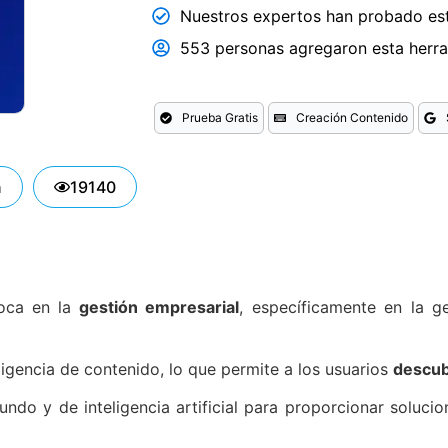
Nuestros expertos han probado est
553 personas agregaron esta herram
Prueba Gratis
Creación Contenido
n
19140
oca en la
gestión empresarial
, específicamente en la g
igencia de contenido, lo que permite a los usuarios
descub
fundo y de inteligencia artificial para proporcionar soluc