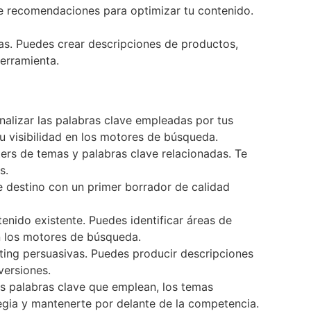
ce recomendaciones para optimizar tu contenido.
as. Puedes crear descripciones de productos,
herramienta.
nalizar las palabras clave empleadas por tus
 visibilidad en los motores de búsqueda.
ters de temas y palabras clave relacionadas. Te
s.
de destino con un primer borrador de calidad
enido existente. Puedes identificar áreas de
n los motores de búsqueda.
eting persuasivas. Puedes producir descripciones
versiones.
as palabras clave que emplean, los temas
tegia y mantenerte por delante de la competencia.