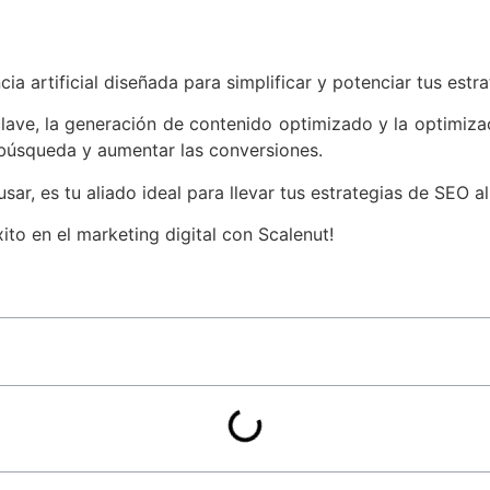
ia artificial diseñada para simplificar y potenciar tus est
lave, la generación de contenido optimizado y la optimizac
e búsqueda y aumentar las conversiones.
ar, es tu aliado ideal para llevar tus estrategias de SEO al 
ito en el marketing digital con Scalenut!