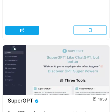
1658
SuperGPT