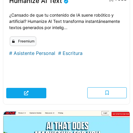
Humanize AI Text
¿Cansado de que tu contenido de IA suene robótico y
artificial? Humanize AI Text transforma instantáneamente
textos generados por intelig...
Freemium
#
Asistente Personal
#
Escritura