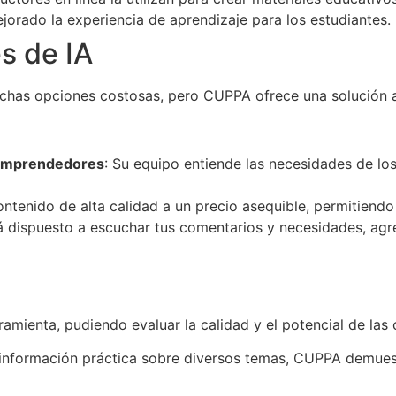
jorado la experiencia de aprendizaje para los estudiantes.
s de IA
 muchas opciones costosas, pero CUPPA ofrece una solución 
 Emprendedores
: Su equipo entiende las necesidades de l
ontenido de alta calidad a un precio asequible, permitiendo
tá dispuesto a escuchar tus comentarios y necesidades, ag
mienta, pudiendo evaluar la calidad y el potencial de las 
a información práctica sobre diversos temas, CUPPA demuest