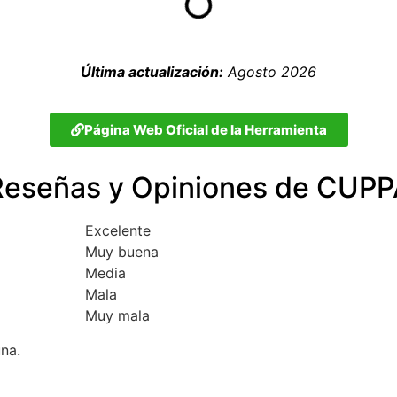
Última actualización:
Agosto 2026
Página Web Oficial de la Herramienta
Reseñas y Opiniones de CUPP
Excelente
Muy buena
Media
Mala
Muy mala
una.