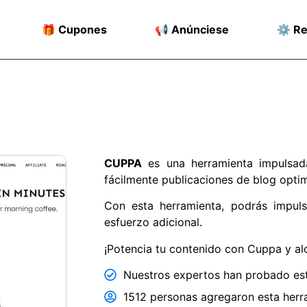
🎁 Cupones
📢 Anúnciese
⚙️ R
CUPPA
es una herramienta impulsada 
fácilmente publicaciones de blog opti
Con esta herramienta, podrás impuls
esfuerzo adicional.
¡Potencia tu contenido con Cuppa y al
Nuestros expertos han probado est
1512 personas agregaron esta herra