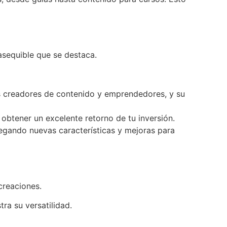
asequible que se destaca.
os creadores de contenido y emprendedores, y su
 obtener un excelente retorno de tu inversión.
regando nuevas características y mejoras para
creaciones.
ra su versatilidad.