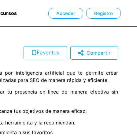
ecursos
Acceder
Registro
Favoritos
Compartir
por inteligencia artificial que te permite crear
mizadas para SEO de manera rápida y eficiente.
ar tu presencia en línea de manera efectiva sin
canza tus objetivos de manera eficaz!
a herramienta y la recomiendan.
mienta a sus favoritos.