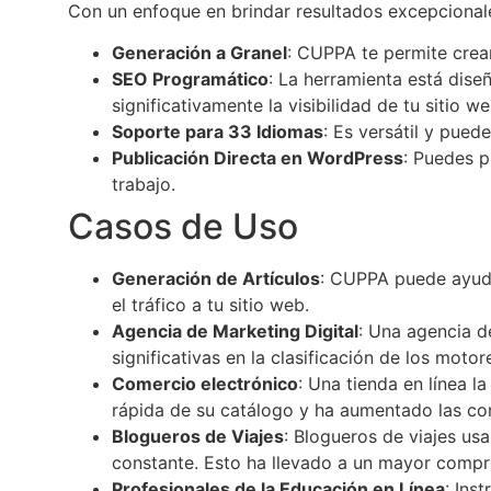
Con un enfoque en brindar resultados excepcionales
Generación a Granel
: CUPPA te permite crea
SEO Programático
: La herramienta está dis
significativamente la visibilidad de tu sitio we
Soporte para 33 Idiomas
: Es versátil y pued
Publicación Directa en WordPress
: Puedes p
trabajo.
Casos de Uso
Generación de Artículos
: CUPPA puede ayuda
el tráfico a tu sitio web.
Agencia de Marketing Digital
: Una agencia d
significativas en la clasificación de los moto
Comercio electrónico
: Una tienda en línea 
rápida de su catálogo y ha aumentado las co
Blogueros de Viajes
: Blogueros de viajes us
constante. Esto ha llevado a un mayor compr
Profesionales de la Educación en Línea
: Ins