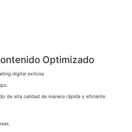
 Contenido Optimizado
ting digital exitosa.
mpo.
do de alta calidad de manera rápida y eficiente.
esas.