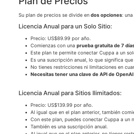
Plan de Precios
Su plan de precios se divide en
dos opciones
: una
Licencia Anual para un Solo Sitio:
Precio: US$89.99 por año.
Comienzas con una
prueba gratuita de 7 día
Este plan te permite conectar Cuppa a un sol
Es una suscripción anual, lo que significa qu
No tienes restricciones ni limitaciones en cu
Necesitas tener una clave de API de OpenAI
Licencia Anual para Sitios Ilimitados:
Precio: US$139.99 por año.
Al igual que en el plan anterior, también co
Con este plan, puedes conectar Cuppa a un n
También es una suscripción anual.
Al igual que en el plan anterior, no tienes re