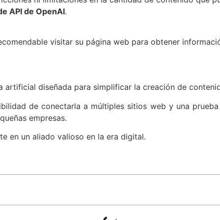
de API de OpenAI
.
recomendable visitar su página web para obtener informaci
 artificial diseñada para simplificar la creación de conten
ibilidad de conectarla a múltiples sitios web y una prueba 
equeñas empresas.
e en un aliado valioso en la era digital.