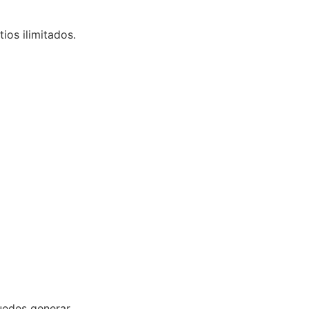
tios ilimitados.
puedes generar.