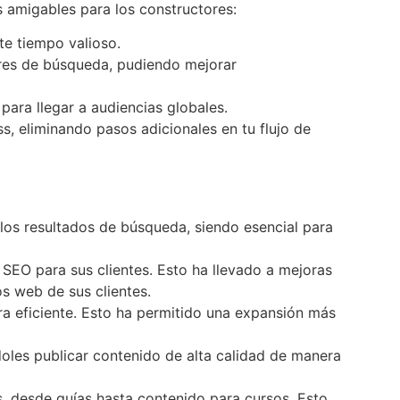
s amigables para los constructores:
te tiempo valioso.
ores de búsqueda, pudiendo mejorar
para llegar a audiencias globales.
s, eliminando pasos adicionales en tu flujo de
los resultados de búsqueda, siendo esencial para
SEO para sus clientes. Esto ha llevado a mejoras
os web de sus clientes.
ra eficiente. Esto ha permitido una expansión más
doles publicar contenido de alta calidad de manera
vos, desde guías hasta contenido para cursos. Esto