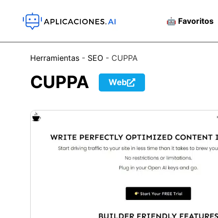
🤖 Favoritos
Herramientas
-
SEO
-
CUPPA
CUPPA
Web