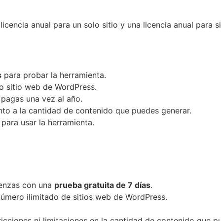
 licencia anual para un solo sitio y una licencia anual para si
s
para probar la herramienta.
o sitio web de WordPress.
e pagas una vez al año.
anto a la cantidad de contenido que puedes generar.
para usar la herramienta.
mienzas con una
prueba gratuita de 7 días
.
úmero ilimitado de sitios web de WordPress.
stricciones ni limitaciones en la cantidad de contenido que 