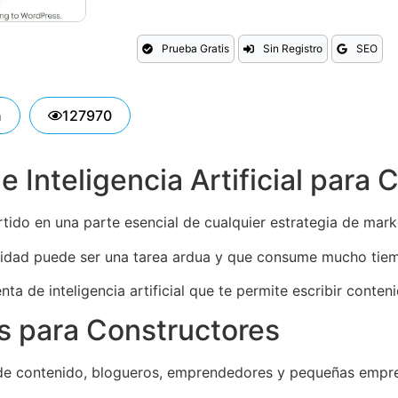
Prueba Gratis
Sin Registro
SEO
n
127970
 Inteligencia Artificial para
ido en una parte esencial de cualquier estrategia de marke
alidad puede ser una tarea ardua y que consume mucho tie
 de inteligencia artificial que te permite escribir conteni
s para Constructores
de contenido, blogueros, emprendedores y pequeñas empr