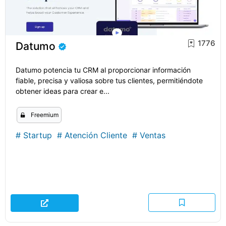
1776
Datumo
Datumo potencia tu CRM al proporcionar información
fiable, precisa y valiosa sobre tus clientes, permitiéndote
obtener ideas para crear e...
Freemium
#
Startup
#
Atención Cliente
#
Ventas