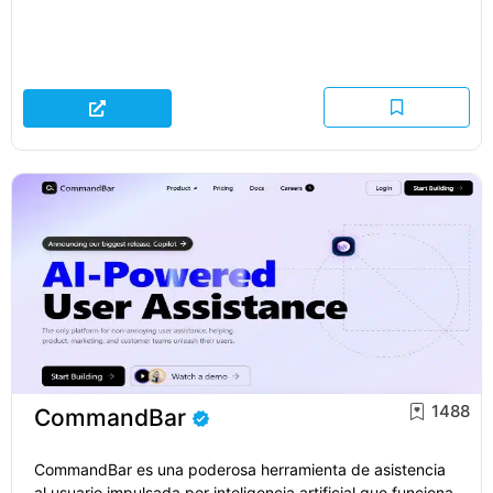
1488
CommandBar
CommandBar es una poderosa herramienta de asistencia
al usuario impulsada por inteligencia artificial que funciona