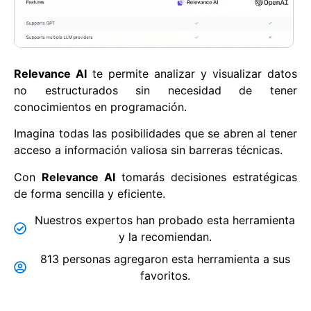
Relevance AI
te permite analizar y visualizar datos
no estructurados sin necesidad de tener
conocimientos en programación.
Imagina todas las posibilidades que se abren al tener
acceso a información valiosa sin barreras técnicas.
Con
Relevance AI
tomarás decisiones estratégicas
de forma sencilla y eficiente.
Nuestros expertos han probado esta herramienta
y la recomiendan.
813 personas agregaron esta herramienta a sus
favoritos.