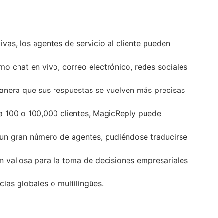
itivas, los agentes de servicio al cliente pueden
o chat en vivo, correo electrónico, redes sociales
anera que sus respuestas se vuelven más precisas
 a 100 o 100,000 clientes, MagicReply puede
r un gran número de agentes, pudiéndose traducirse
n valiosa para la toma de decisiones empresariales
ias globales o multilingües.