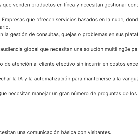
as que venden productos en línea y necesitan gestionar cons
: Empresas que ofrecen servicios basados en la nube, donde 
ario.
en la gestión de consultas, quejas o problemas en sus plat
 audiencia global que necesitan una solución multilingüe pa
o de atención al cliente efectivo sin incurrir en costos exc
char la IA y la automatización para mantenerse a la vanguar
Que necesitan manejar un gran número de preguntas de los c
cesitan una comunicación básica con visitantes.