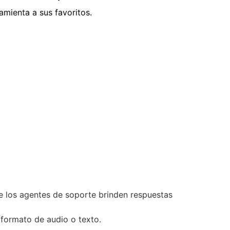
mienta a sus favoritos.
e los agentes de soporte brinden respuestas
 formato de audio o texto.