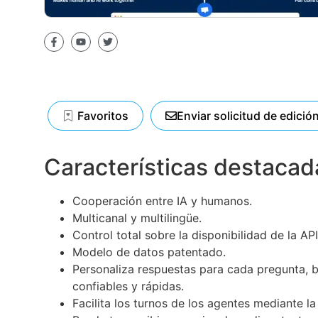
Favoritos
Enviar solicitud de edició
Características destacad
Cooperación entre IA y humanos.
Multicanal y multilingüe.
Control total sobre la disponibilidad de la API
Modelo de datos patentado.
Personaliza respuestas para cada pregunta, 
confiables y rápidas.
Facilita los turnos de los agentes mediante 