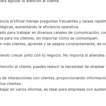
ra agilizar la atención al cliente.
igencia artificial maneje preguntas frecuentes y tareas repet
tégicas, aumentando la eficiencia operativa.
ado para trabajar en diversos canales de comunicación, com
me para los clientes, sin importar cómo se comuniquen.
on más clientes, aprende y se adapta constantemente, de m
udiendo crecer junto con tu negocio. No importa si atiendes
atención al cliente, puedes reducir la necesidad de emplea
s de interacciones con clientes, proporcionando informació
us clientes.
bajar en varios idiomas, es ideal para empresas con audienc