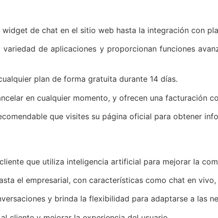
l widget de chat en el sitio web hasta la integración con 
 variedad de aplicaciones y proporcionan funciones avan
cualquier plan de forma gratuita durante 14 días.
ancelar en cualquier momento, y ofrecen una facturación con
ecomendable que visites su página oficial para obtener inf
ente que utiliza inteligencia artificial para mejorar la com
asta el empresarial, con características como chat en vivo,
nversaciones y brinda la flexibilidad para adaptarse a las
al cliente y mejorar la experiencia del usuario.