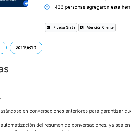
1436 personas agregaron esta herra
Prueba Gratis
Atención Cliente
n
119610
as
.
basándose en conversaciones anteriores para garantizar qu
la automatización del resumen de conversaciones, ya sea en