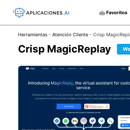
🤖 Favoritos
Herramientas
-
Atención Cliente
-
Crisp MagicRepl
Crisp MagicReplay
W