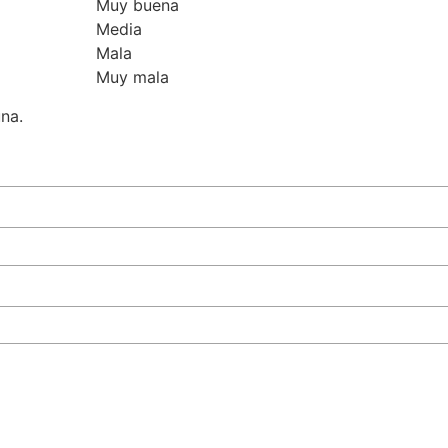
Muy buena
Media
Mala
Muy mala
una.