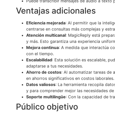
Puede transcribir mensajes de audio a texto pa
Ventajas adicionales
Eficiencia mejorada
: Al permitir que la intel
centrarse en consultas más complejas y estra
Atención multicanal
: MagicReply está prepar
y más. Esto garantiza una experiencia unifor
Mejora continua
: A medida que interactúa c
con el tiempo.
Escalabilidad
: Esta solución es escalable, p
adaptarse a tus necesidades.
Ahorro de costos
: Al automatizar tareas de 
en ahorros significativos en costos laborales.
Datos valiosos
: La herramienta recopila dato
y para comprender mejor las necesidades de t
Soporte multilingüe
: Con la capacidad de tra
Público objetivo