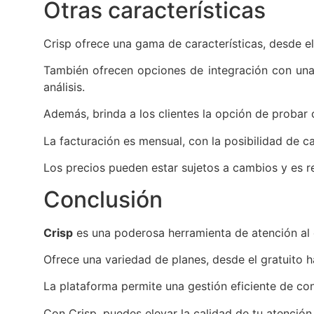
Otras características
Crisp ofrece una gama de características, desde e
También ofrecen opciones de integración con una
análisis.
Además, brinda a los clientes la opción de probar 
La facturación es mensual, con la posibilidad de c
Los precios pueden estar sujetos a cambios y es r
Conclusión
Crisp
es una poderosa herramienta de atención al cli
Ofrece una variedad de planes, desde el gratuito h
La plataforma permite una gestión eficiente de co
Con Crisp, puedes elevar la calidad de tu atención 