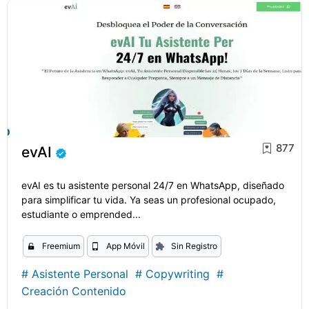
877
evAI
evAI es tu asistente personal 24/7 en WhatsApp, diseñado
para simplificar tu vida. Ya seas un profesional ocupado,
estudiante o emprended...
Freemium
App Móvil
Sin Registro
#
Asistente Personal
#
Copywriting
#
Creación Contenido