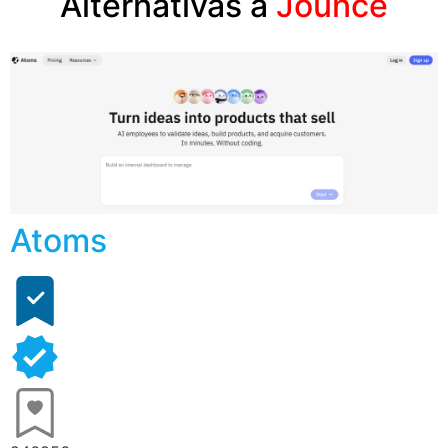
Alternativas a
Jounce
Atoms