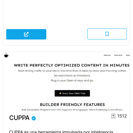
1512
CUPPA
CUPPA es una herramienta impulsada por inteligencia