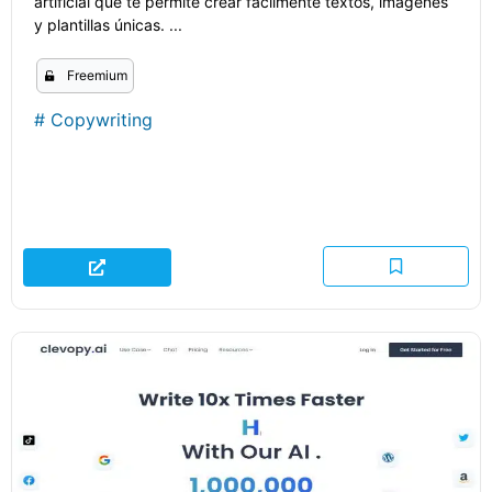
artificial que te permite crear fácilmente textos, imágenes
y plantillas únicas. ...
Freemium
#
Copywriting