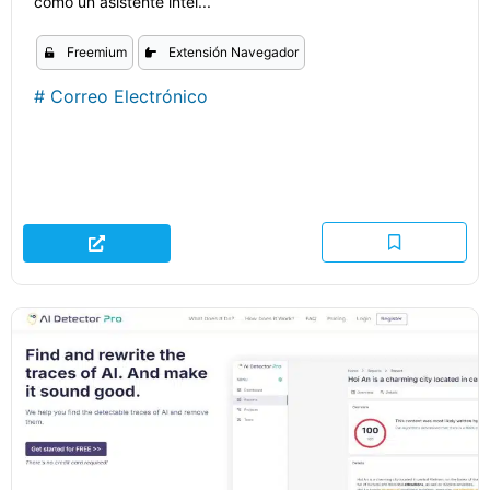
como un asistente intel...
Freemium
Extensión Navegador
#
Correo Electrónico