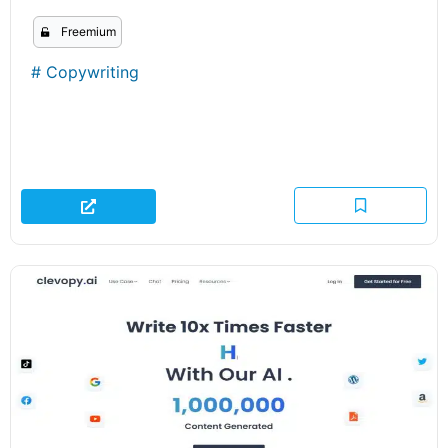
Freemium
#
Copywriting