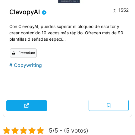
1552
ClevopyAI
Con ClevopyAI, puedes superar el bloqueo de escritor y
crear contenido 10 veces más rápido. Ofrecen más de 90
plantillas diseñadas especí...
Freemium
#
Copywriting
5/5 - (5 votos)