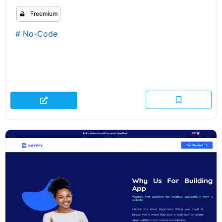
Freemium
#
No-Code