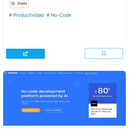
Gratis
#
Productividad
#
No-Code