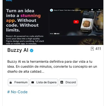
411
Buzzy AI
Buzzy AI es la herramienta definitiva para dar vida a tu
idea. En cuestión de minutos, convierte tu concepto en un
diseño de alta calidad...
Freemium
Lista de Espera
Discord
#
No-Code