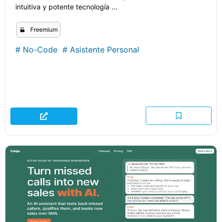
intuitiva y potente tecnología ...
Freemium
#
No-Code
#
Asistente Personal