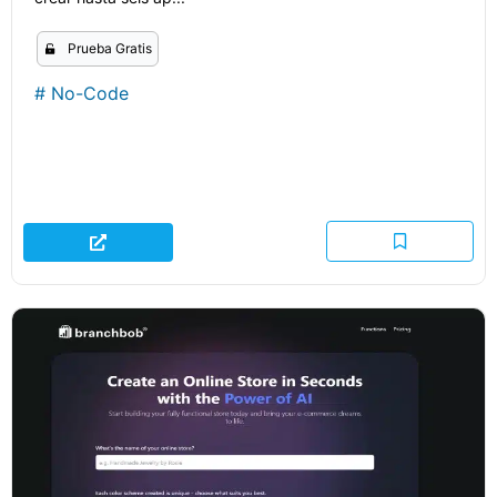
Prueba Gratis
#
No-Code