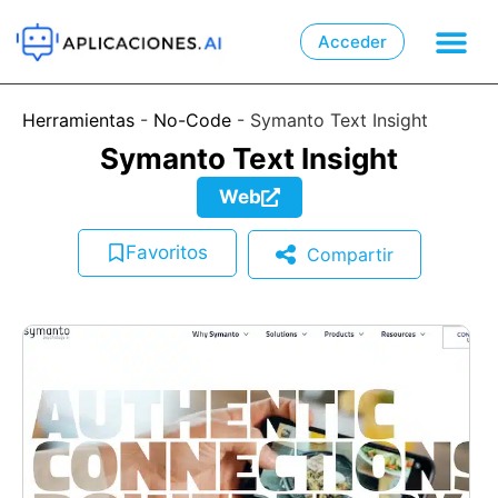
Acceder

📲
Herramientas
-
No-Code
-
Symanto Text Insight
Symanto Text Insight
Web
Favoritos
Compartir