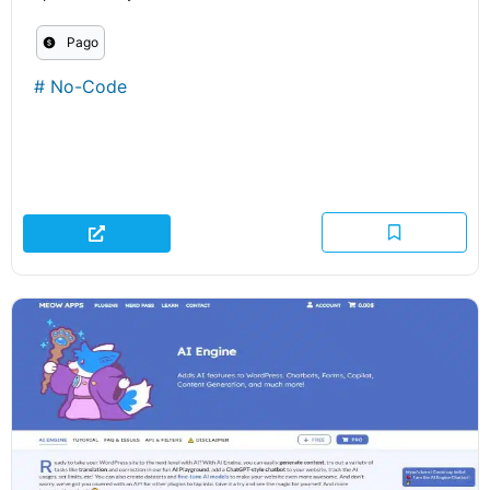
Pago
#
No-Code