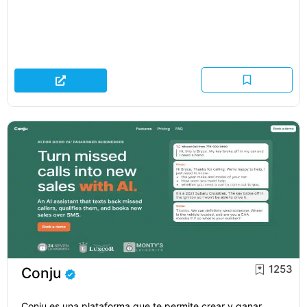
1253
Conju
Conju es una plataforma que te permite crear y ganar