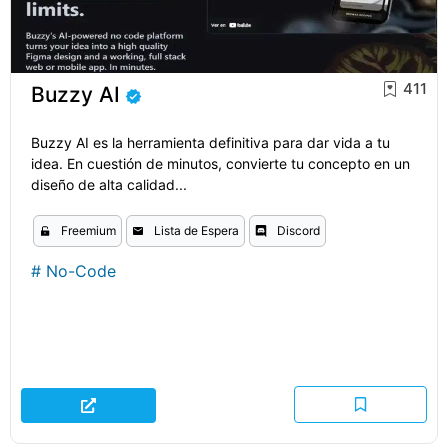
411
Buzzy AI
Buzzy AI es la herramienta definitiva para dar vida a tu
idea. En cuestión de minutos, convierte tu concepto en un
diseño de alta calidad...
Freemium
Lista de Espera
Discord
#
No-Code