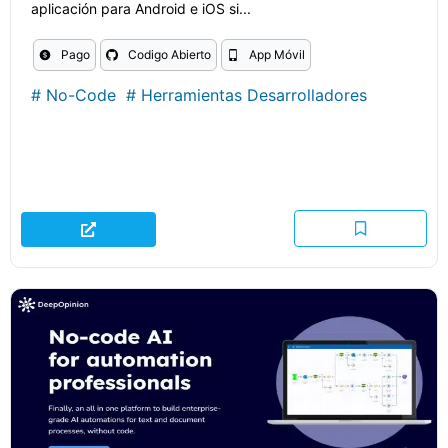
aplicación para Android e iOS si...
Pago
Codigo Abierto
App Móvil
#
No-Code
#
Herramientas Desarrolladores