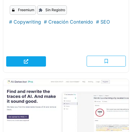
Freemium
Sin Registro
#
Copywriting
#
Creación Contenido
#
SEO