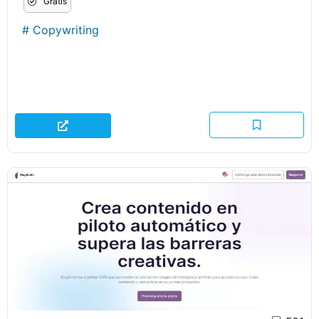
Gratis
#
Copywriting