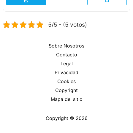
5/5 - (5 votos)
Sobre Nosotros
Contacto
Legal
Privacidad
Cookies
Copyright
Mapa del sitio
Copyright © 2026