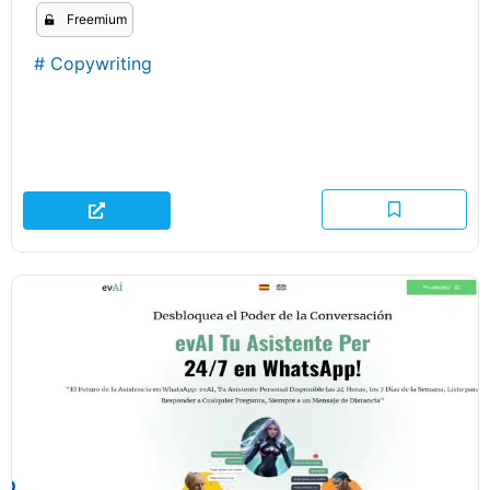
Freemium
#
Copywriting