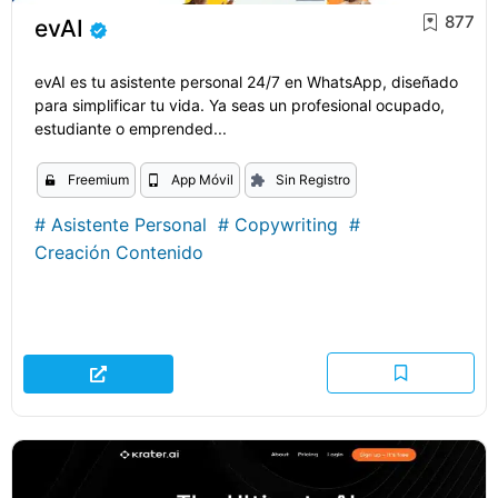
877
evAI
evAI es tu asistente personal 24/7 en WhatsApp, diseñado
para simplificar tu vida. Ya seas un profesional ocupado,
estudiante o emprended...
Freemium
App Móvil
Sin Registro
#
Asistente Personal
#
Copywriting
#
Creación Contenido