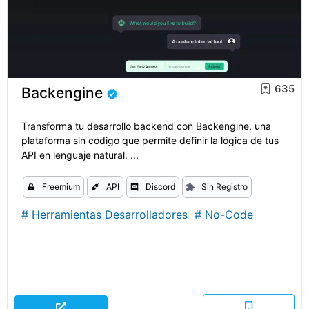
635
Backengine
Transforma tu desarrollo backend con Backengine, una
plataforma sin código que permite definir la lógica de tus
API en lenguaje natural. ...
Freemium
API
Discord
Sin Registro
#
Herramientas Desarrolladores
#
No-Code