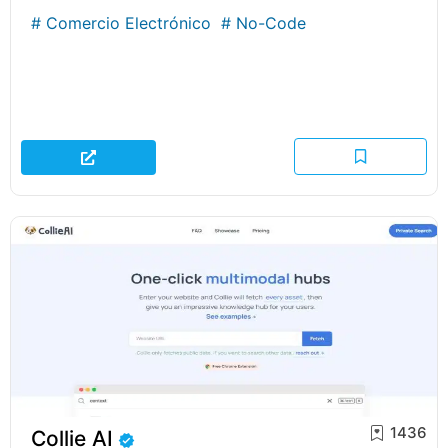
#
Comercio Electrónico
#
No-Code
1436
Collie AI