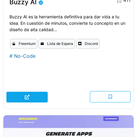
411
Buzzy AI
Buzzy AI es la herramienta definitiva para dar vida a tu
idea. En cuestión de minutos, convierte tu concepto en un
diseño de alta calidad...
Freemium
Lista de Espera
Discord
#
No-Code