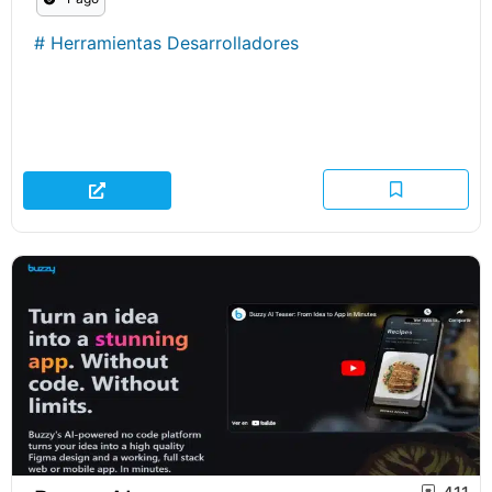
#
Herramientas Desarrolladores