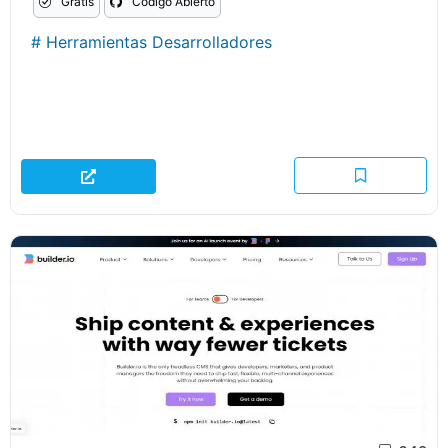
Gratis
Codigo Abierto
#
Herramientas Desarrolladores