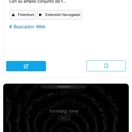
Con su amplio conjunto de f...
Freemium
Extensión Navegador
#
Buscador Web