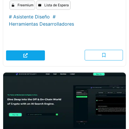
Freemium
Lista de Espera
#
Asistente Diseño
#
Herramientas Desarrolladores