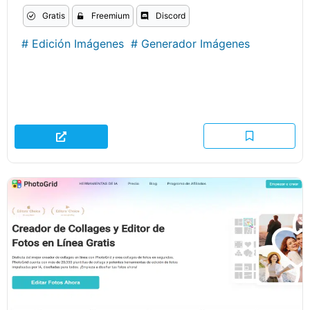
Gratis
Freemium
Discord
#
Edición Imágenes
#
Generador Imágenes