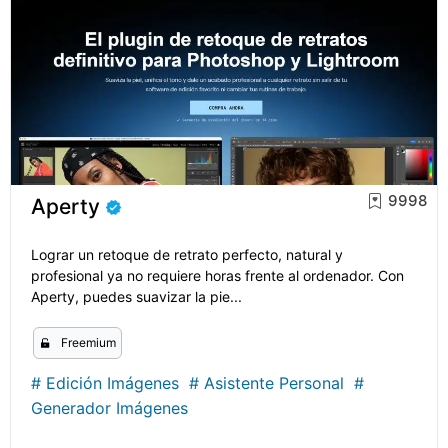
9998
Aperty
Lograr un retoque de retrato perfecto, natural y
profesional ya no requiere horas frente al ordenador. Con
Aperty, puedes suavizar la pie...
Freemium
#
Edición Imágenes
#
Asistente Personal
#
Generador Imágenes