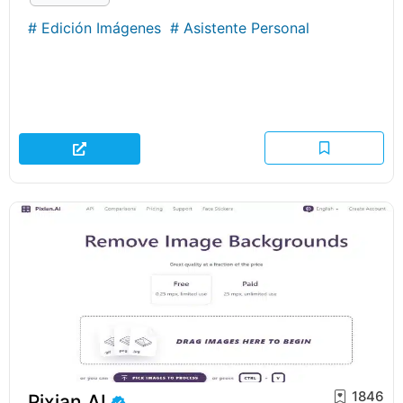
#
Edición Imágenes
#
Asistente Personal
1846
Pixian.AI