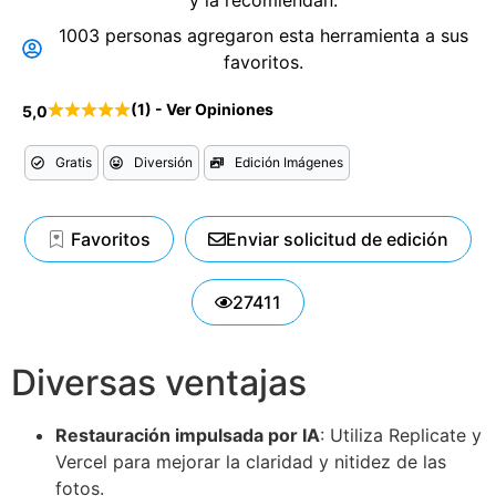
y la recomiendan.
1003 personas agregaron esta herramienta a sus
favoritos.
(1) - Ver Opiniones
5,0
Gratis
Diversión
Edición Imágenes
Favoritos
Enviar solicitud de edición
27411
Diversas ventajas
Restauración impulsada por IA
: Utiliza Replicate y
Vercel para mejorar la claridad y nitidez de las
fotos.