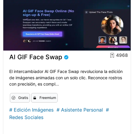
4968
AI GIF Face Swap
El intercambiador AI GIF Face Swap revoluciona la edición
de imágenes animadas con un solo clic. Reconoce rostros
con precisión, es compl...
Gratis
Freemium
#
Edición Imágenes
#
Asistente Personal
#
Redes Sociales