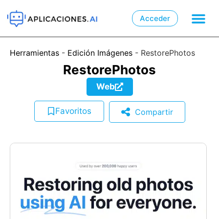
Acceder

📲
Herramientas
-
Edición Imágenes
-
RestorePhotos
RestorePhotos
Web
Favoritos
Compartir