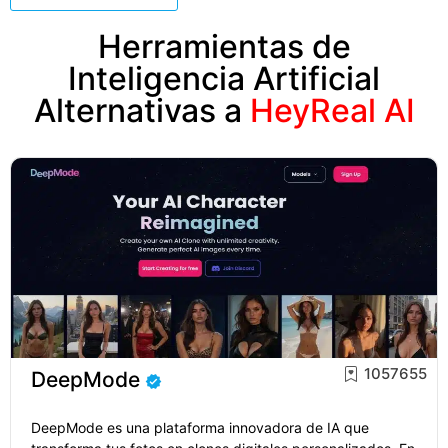
Herramientas de
Inteligencia Artificial
Alternativas a
HeyReal AI
1057655
DeepMode
DeepMode es una plataforma innovadora de IA que