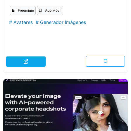
Freemium
App Móvil
#
Avatares
#
Generador Imágenes