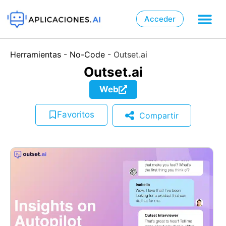
Acceder

📲
Herramientas
-
No-Code
-
Outset.ai
Outset.ai
Web
Favoritos
Compartir