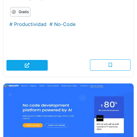
Gratis
#
Productividad
#
No-Code