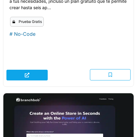
a tus necesidades, ¡incluso un plan gratuito que te permite
crear hasta seis ap...
Prueba Gratis
#
No-Code