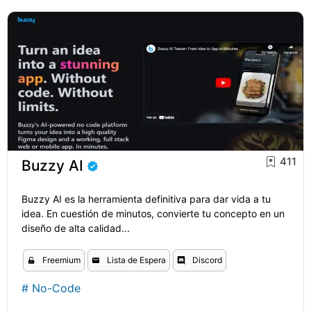
411
Buzzy AI
Buzzy AI es la herramienta definitiva para dar vida a tu
idea. En cuestión de minutos, convierte tu concepto en un
diseño de alta calidad...
Freemium
Lista de Espera
Discord
#
No-Code