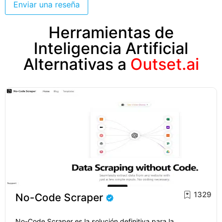
Enviar una reseña
Herramientas de
Inteligencia Artificial
Alternativas a
Outset.ai
1329
No-Code Scraper
No-Code Scraper es la solución definitiva para la