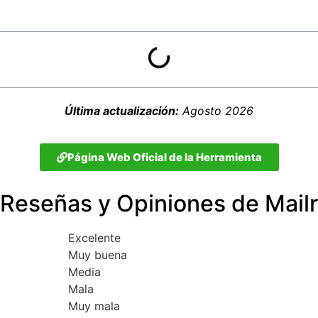
Última actualización:
Agosto 2026
Página Web Oficial de la Herramienta
Reseñas y Opiniones de Mailr
Excelente
Muy buena
Media
Mala
Muy mala