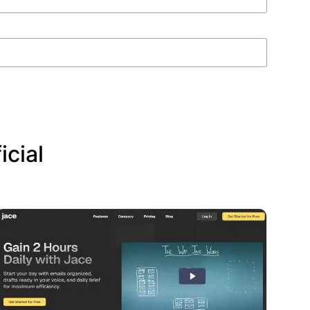
icial