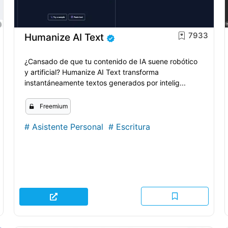
7933
Humanize AI Text
¿Cansado de que tu contenido de IA suene robótico
y artificial? Humanize AI Text transforma
instantáneamente textos generados por intelig...
Freemium
#
Asistente Personal
#
Escritura