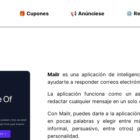
🎁 Cupones
📢 Anúnciese
⚙️ R
Mailr
es una aplicación de inteligenci
ayudarte a responder correos electrón
La aplicación funciona como un as
redactar cualquier mensaje en un solo
Con Mailr, puedes darle a la aplicación
en pocas palabras y elegir entre m
informal, persuasivo, entre otros
personalidad.