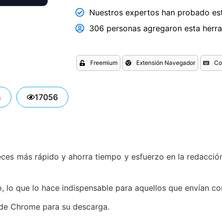
Nuestros expertos han probado est
306 personas agregaron esta herram
Freemium
Extensión Navegador
Co
n
17056
veces más rápido y ahorra tiempo y esfuerzo en la redacción
co, lo que lo hace indispensable para aquellos que envían co
 de Chrome para su descarga.