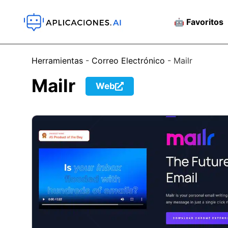
🤖 Favoritos
Herramientas
-
Correo Electrónico
-
Mailr
Mailr
Web