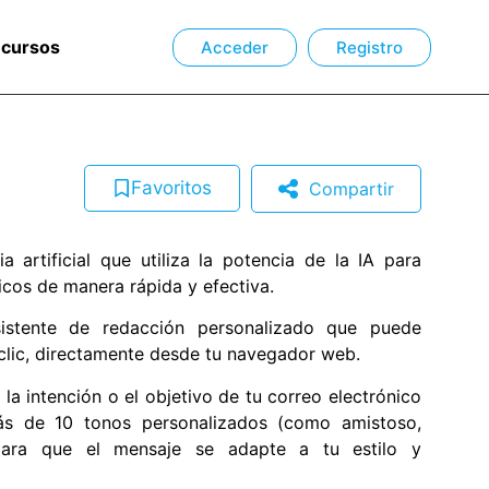
ecursos
Acceder
Registro
Favoritos
Compartir
a artificial que utiliza la potencia de la IA para
icos de manera rápida y efectiva.
istente de redacción personalizado que puede
 clic, directamente desde tu navegador web.
 la intención o el objetivo de tu correo electrónico
ás de 10 tonos personalizados (como amistoso,
) para que el mensaje se adapte a tu estilo y