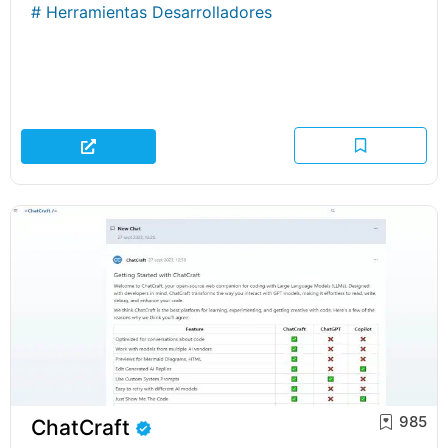
#
Herramientas Desarrolladores
985
ChatCraft