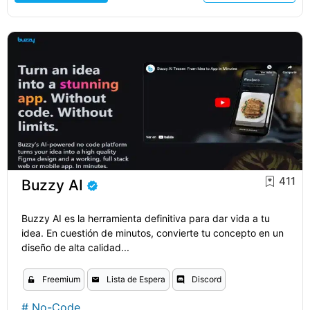
411
Buzzy AI
Buzzy AI es la herramienta definitiva para dar vida a tu
idea. En cuestión de minutos, convierte tu concepto en un
diseño de alta calidad...
Freemium
Lista de Espera
Discord
#
No-Code