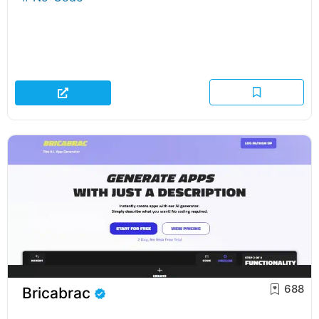
688
Bricabrac