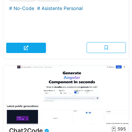
#
No-Code
#
Asistente Personal
595
Chat2Code