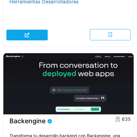
Herramientas Desarrolladores
635
Backengine
Transforma tu desarrollo backend con Backengine, una