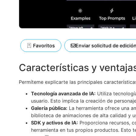
Favoritos
Enviar solicitud de edició
Características y ventaja
Permíteme explicarte las principales características
Tecnología avanzada de IA:
Utiliza tecnologí
usuario. Esto implica la creación de personaj
Galería pública:
La herramienta ofrece una am
biblioteca de animaciones de alta calidad y 
SDK y activos de IA:
Proporciona recursos, co
herramienta en tus propios productos. Esto t