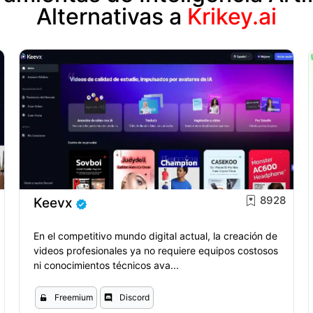
Alternativas a
Krikey.ai
8928
Keevx
En el competitivo mundo digital actual, la creación de
videos profesionales ya no requiere equipos costosos
ni conocimientos técnicos ava...
Freemium
Discord