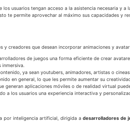
 los usuarios tengan acceso a la asistencia necesaria y 
Esto te permite aprovechar al máximo sus capacidades y r
es y creadores que desean incorporar animaciones y avatar
arrolladores de juegos una forma eficiente de crear avata
 inmersiva.
ontenido, ya sean youtubers, animadores, artistas o cinea
nido en general, lo que les permite aumentar su creativida
e generan aplicaciones móviles o de realidad virtual pued
o a los usuarios una experiencia interactiva y personaliza
por inteligencia artificial, dirigida a
desarrolladores de 