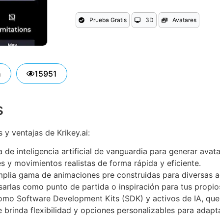
Prueba Gratis
3D
Avatares
n
15951
s
 y ventajas de Krikey.ai:
a de inteligencia artificial de vanguardia para generar ava
es y movimientos realistas de forma rápida y eficiente.
plia gama de animaciones pre construidas para diversas ac
usarlas como punto de partida o inspiración para tus propio
mo Software Development Kits (SDK) y activos de IA, que fa
e brinda flexibilidad y opciones personalizables para adapt