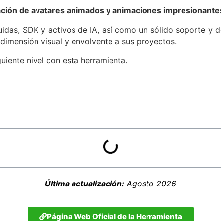
ación de avatares animados y animaciones impresionante
uidas, SDK y activos de IA, así como un sólido soporte y 
dimensión visual y envolvente a sus proyectos.
guiente nivel con esta herramienta.
Última actualización:
Agosto 2026
Página Web Oficial de la Herramienta