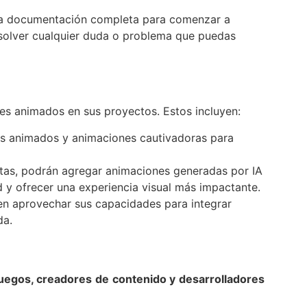
a la documentación completa para comenzar a
esolver cualquier duda o problema que puedas
es animados en sus proyectos. Estos incluyen:
res animados y animaciones cautivadoras para
stas, podrán agregar animaciones generadas por IA
d y ofrecer una experiencia visual más impactante.
en aprovechar sus capacidades para integrar
da.
juegos, creadores de contenido y desarrolladores