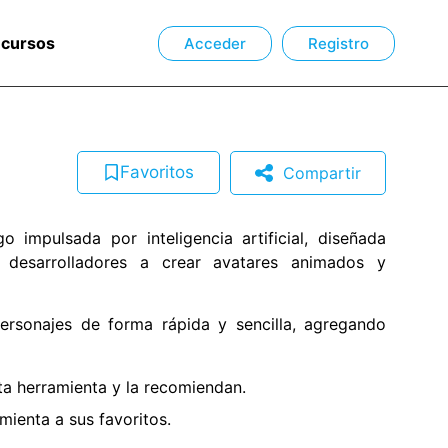
ecursos
Acceder
Registro
Favoritos
Compartir
 impulsada por inteligencia artificial, diseñada
 desarrolladores a crear avatares animados y
rsonajes de forma rápida y sencilla, agregando
a herramienta y la recomiendan.
ienta a sus favoritos.