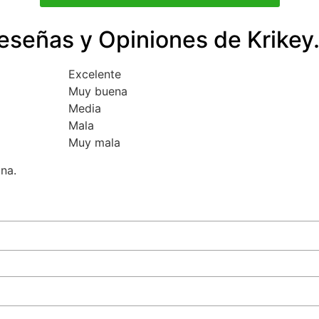
eseñas y Opiniones de Krikey.
Excelente
Muy buena
Media
Mala
Muy mala
una.