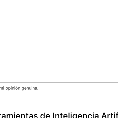
mi opinión genuina.
amientas de Inteligencia Artif