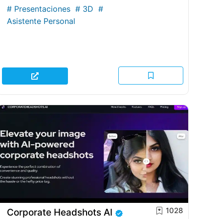
#
Presentaciones
#
3D
#
Asistente Personal
1028
Corporate Headshots AI