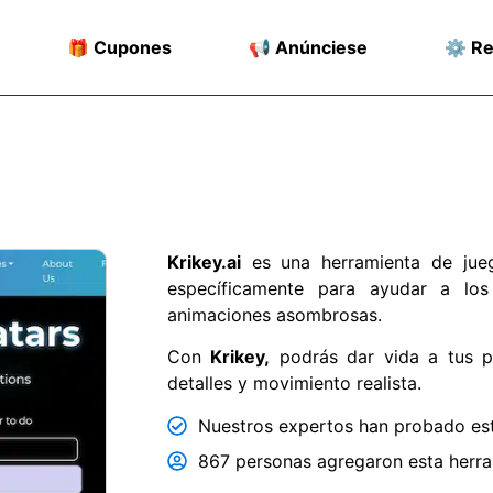
🎁 Cupones
📢 Anúnciese
⚙️ R
Krikey.ai
es una herramienta de juego
específicamente para ayudar a los
animaciones asombrosas.
Con
Krikey,
podrás dar vida a tus pe
detalles y movimiento realista.
Nuestros expertos han probado est
867 personas agregaron esta herram