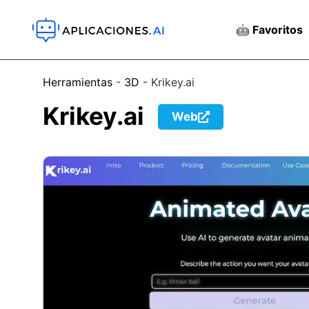
🤖 Favoritos
Herramientas
-
3D
-
Krikey.ai
Krikey.ai
Web