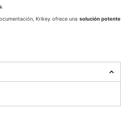
s
.
documentación, Krikey ofrece una
solución potente