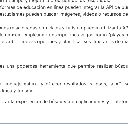
rra tiempo y mejora la precisión de los resultados.
aformas de educación en línea pueden integrar la API de b
s estudiantes pueden buscar imágenes, videos o recursos d
iones relacionadas con viajes y turismo pueden utilizar la A
eden buscar empleando descripciones vagas como "playas pa
descubrir nuevas opciones y planificar sus itinerarios de m
s una poderosa herramienta que permite realizar búsq
lenguaje natural y ofrecer resultados valiosos, la API 
 línea y turismo.
ejorar la experiencia de búsqueda en aplicaciones y platafo