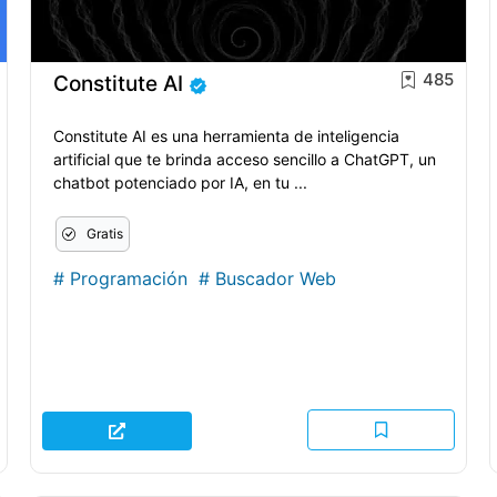
485
Constitute AI
Constitute AI es una herramienta de inteligencia
artificial que te brinda acceso sencillo a ChatGPT, un
chatbot potenciado por IA, en tu ...
Gratis
#
Programación
#
Buscador Web