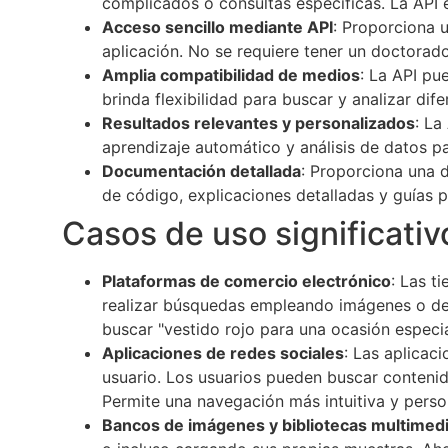
complicados o consultas específicas. La API
Acceso sencillo mediante API
: Proporciona u
aplicación. No se requiere tener un doctorad
Amplia compatibilidad de medios
: La API pu
brinda flexibilidad para buscar y analizar dif
Resultados relevantes y personalizados
: La
aprendizaje automático y análisis de datos 
Documentación detallada
: Proporciona una 
de código, explicaciones detalladas y guías
Casos de uso significativ
Plataformas de comercio electrónico
: Las t
realizar búsquedas empleando imágenes o desc
buscar "vestido rojo para una ocasión especia
Aplicaciones de redes sociales
: Las aplicac
usuario. Los usuarios pueden buscar contenid
Permite una navegación más intuitiva y perso
Bancos de imágenes y bibliotecas multimed