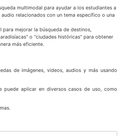
úsqueda multimodal para ayudar a los estudiantes a
e audio relacionados con un tema específico o una
PI para mejorar la búsqueda de destinos,
radisíacas" o "ciudades históricas" para obtener
anera más eficiente.
uedas de imágenes, videos, audios y más usando
se puede aplicar en diversos casos de uso, como
rmas.