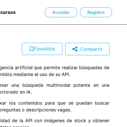
ecursos
Acceder
Registro
Favoritos
Compartir
gencia artificial que permite realizar búsquedas de
nidos mediante el uso de su API.
crear una búsqueda multimodal potente en una
octorado en IA.
exar los contenidos para que se puedan buscar
, preguntas o descripciones vagas.
lidad de la API con imágenes de stock y obtener