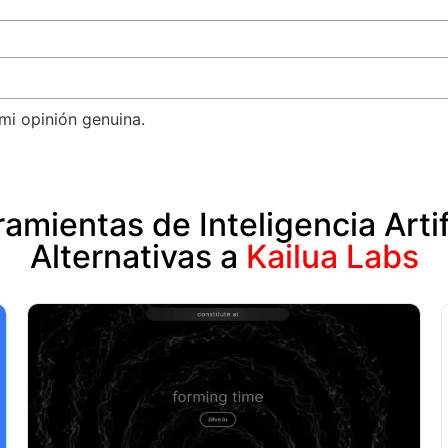
mi opinión genuina.
amientas de Inteligencia Artif
Alternativas a
Kailua Labs