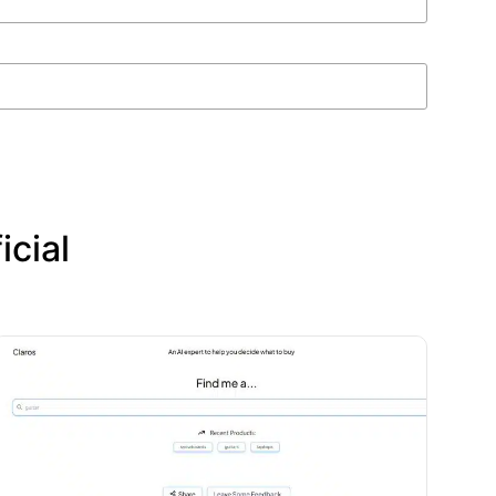
icial