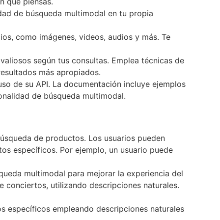
n que piensas.
alidad de búsqueda multimodal en tu propia
ios, como imágenes, videos, audios y más. Te
 valiosos según tus consultas. Emplea técnicas de
 resultados más apropiados.
 uso de su API. La documentación incluye ejemplos
ionalidad de búsqueda multimodal.
a búsqueda de productos. Los usuarios pueden
tos específicos. Por ejemplo, un usuario puede
squeda multimodal para mejorar la experiencia del
 conciertos, utilizando descripciones naturales.
os específicos empleando descripciones naturales