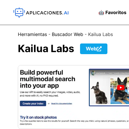
🤖 Favoritos
Herramientas
-
Buscador Web
-
Kailua Labs
Kailua Labs
Web