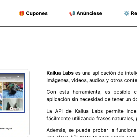
🎁 Cupones
📢 Anúnciese
⚙️ R
Kailua Labs
es una aplicación de inteli
imágenes, videos, audios y otros conte
Con esta herramienta, es posible 
aplicación sin necesidad de tener un d
La API de Kailua Labs permite ind
fácilmente utilizando frases naturales
Además, se puede probar la funciona