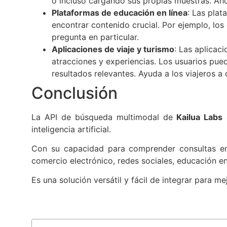
o incluso cargando sus propias muestras. Aho
Plataformas de educación en línea
: Las plat
encontrar contenido crucial. Por ejemplo, lo
pregunta en particular.
Aplicaciones de viaje y turismo
: Las aplicac
atracciones y experiencias. Los usuarios pu
resultados relevantes. Ayuda a los viajeros a 
Conclusión
La API de búsqueda multimodal de
Kailua Labs
e
inteligencia artificial.
Con su capacidad para comprender consultas en 
comercio electrónico, redes sociales, educación en
Es una solución versátil y fácil de integrar para m