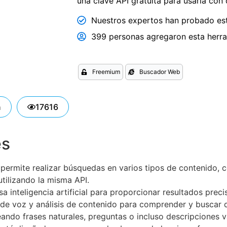
una clave API gratuita para usarla con
Nuestros expertos han probado est
399 personas agregaron esta herram
Freemium
Buscador Web
n
17616
es
s permite realizar búsquedas en varios tipos de contenido,
utilizando la misma API.
usa inteligencia artificial para proporcionar resultados pr
e voz y análisis de contenido para comprender y buscar d
ando frases naturales, preguntas o incluso descripciones