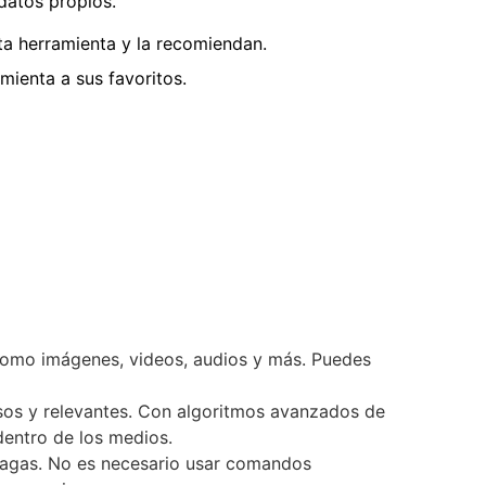
 datos propios.
a herramienta y la recomiendan.
ienta a sus favoritos.
 como imágenes, videos, audios y más. Puedes
ecisos y relevantes. Con algoritmos avanzados de
entro de los medios.
 vagas. No es necesario usar comandos