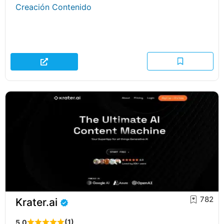
Creación Contenido
782
Krater.ai
(1)
5,0