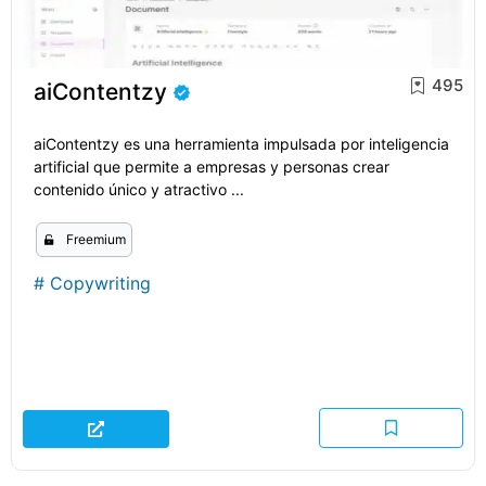
495
aiContentzy
aiContentzy es una herramienta impulsada por inteligencia
artificial que permite a empresas y personas crear
contenido único y atractivo ...
Freemium
#
Copywriting