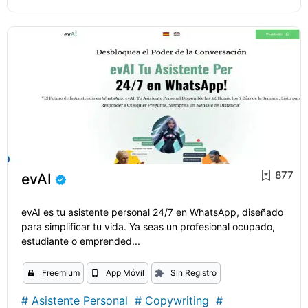
877
evAI
evAI es tu asistente personal 24/7 en WhatsApp, diseñado
para simplificar tu vida. Ya seas un profesional ocupado,
estudiante o emprended...
Freemium
App Móvil
Sin Registro
#
Asistente Personal
#
Copywriting
#