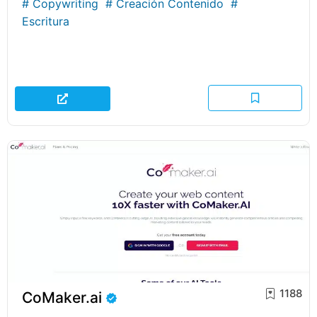
#
Copywriting
#
Creación Contenido
#
Escritura
1188
CoMaker.ai