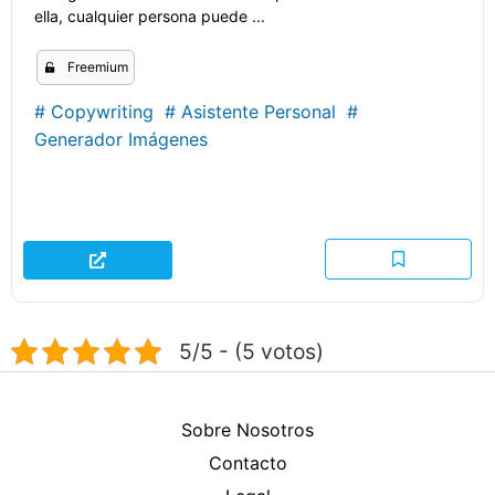
ella, cualquier persona puede ...
Freemium
#
Copywriting
#
Asistente Personal
#
Generador Imágenes
5/5 - (5 votos)
Sobre Nosotros
Contacto