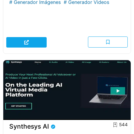
#
Generador Imágenes
#
Generador Videos
544
Synthesys AI