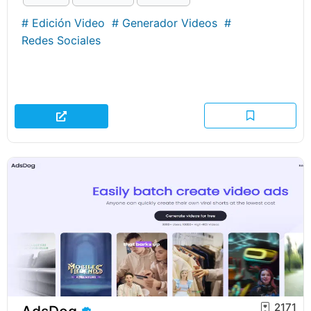
#
Edición Video
#
Generador Videos
#
Redes Sociales
2171