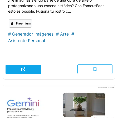
¿Te imaginas siendo parte de una obra de arte o
protagonizando una escena histórica? Con FamousFace,
esto es posible. Fusiona tu rostro c...
Freemium
#
Generador Imágenes
#
Arte
#
Asistente Personal