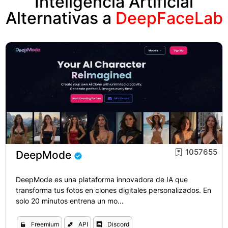
Inteligencia Artificial
Alternativas a
DeepFaceLab
1057655
DeepMode
DeepMode es una plataforma innovadora de IA que
transforma tus fotos en clones digitales personalizados. En
solo 20 minutos entrena un mo...
Freemium
API
Discord