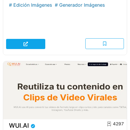
#
Edición Imágenes
#
Generador Imágenes
4297
WUI.AI