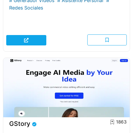
#
Generador Videos
#
Asistente Personal
#
Redes Sociales
1863
GStory