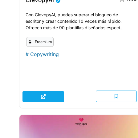
ClevopyAI
Con ClevopyAI, puedes superar el bloqueo de
escritor y crear contenido 10 veces más rápido.
Ofrecen más de 90 plantillas diseñadas especí...
Freemium
#
Copywriting