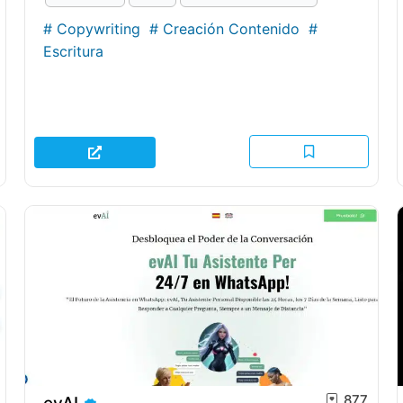
#
Copywriting
#
Creación Contenido
#
Escritura
877