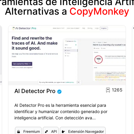
amientas de Inteligencia Artif
Alternativas a
CopyMonkey
1265
AI Detector Pro
AI Detector Pro es la herramienta esencial para
identificar y humanizar contenido generado por
inteligencia artificial. Con detección ava...
Freemium
API
Extensión Navegador