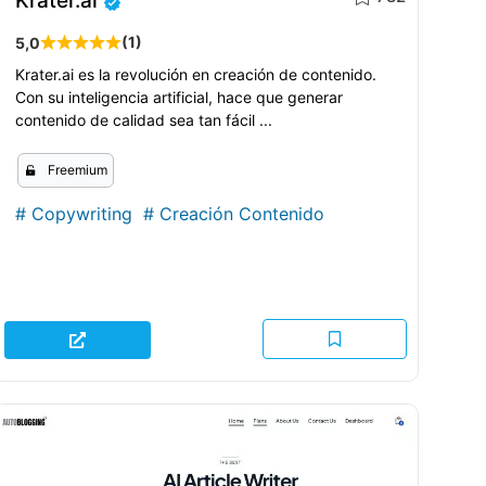
Krater.ai
(1)
5,0
Krater.ai es la revolución en creación de contenido.
Con su inteligencia artificial, hace que generar
contenido de calidad sea tan fácil ...
Freemium
#
Copywriting
#
Creación Contenido