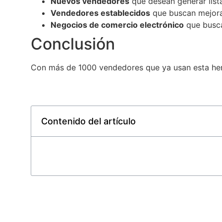
Nuevos vendedores
que desean generar lista
Vendedores establecidos
que buscan mejorar 
Negocios de comercio electrónico
que busca
Conclusión
Con más de 1000 vendedores que ya usan esta he
Contenido del artículo