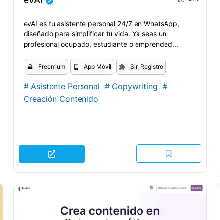
evAI
evAI es tu asistente personal 24/7 en WhatsApp,
diseñado para simplificar tu vida. Ya seas un
profesional ocupado, estudiante o emprended...
Freemium
App Móvil
Sin Registro
#
Asistente Personal
#
Copywriting
#
Creación Contenido