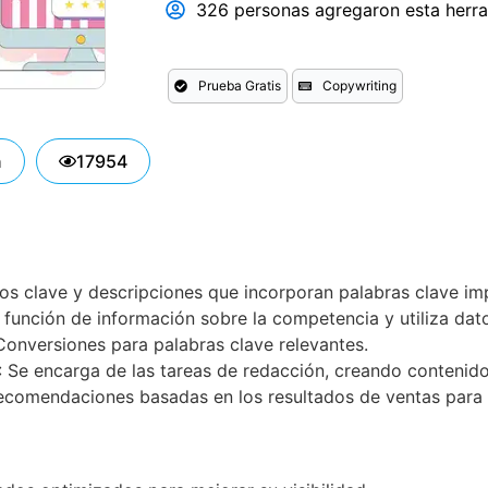
326 personas agregaron esta herram
Prueba Gratis
Copywriting
n
17954
os clave y descripciones que incorporan palabras clave imp
en función de información sobre la competencia y utiliza d
onversiones para palabras clave relevantes.
: Se encarga de las tareas de redacción, creando contenido
recomendaciones basadas en los resultados de ventas para r