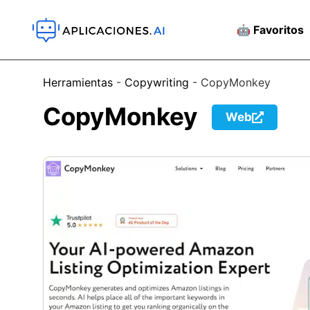
🤖 Favoritos
Herramientas
-
Copywriting
-
CopyMonkey
CopyMonkey
Web