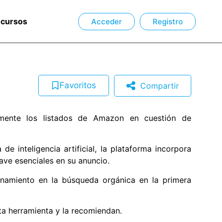
ecursos
Acceder
Registro
Favoritos
Compartir
mente los listados de Amazon en cuestión de
e inteligencia artificial, la plataforma incorpora
ave esenciales en su anuncio.
onamiento en la búsqueda orgánica en la primera
a herramienta y la recomiendan.