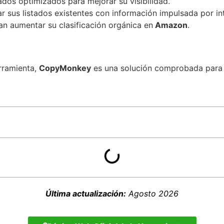
dos optimizados para mejorar su visibilidad.
sus listados existentes con información impulsada por intel
n aumentar su clasificación orgánica en
Amazon
.
rramienta,
CopyMonkey
es una solución comprobada para 
Última actualización:
Agosto 2026