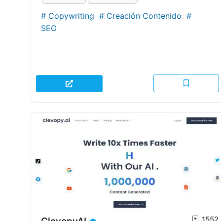
#
Copywriting
#
Creación Contenido
#
SEO
1552