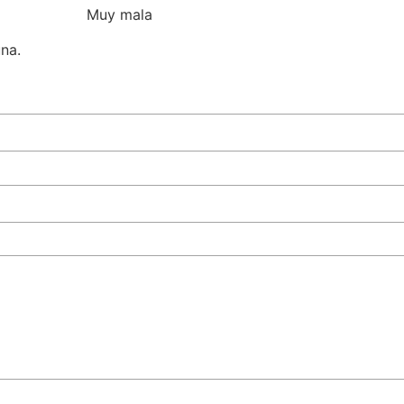
Muy mala
una.