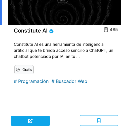
485
Constitute AI
Constitute AI es una herramienta de inteligencia
artificial que te brinda acceso sencillo a ChatGPT, un
chatbot potenciado por IA, en tu ...
Gratis
#
Programación
#
Buscador Web