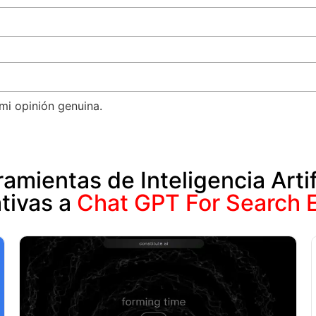
mi opinión genuina.
amientas de Inteligencia Artif
ativas a
Chat GPT For Search 