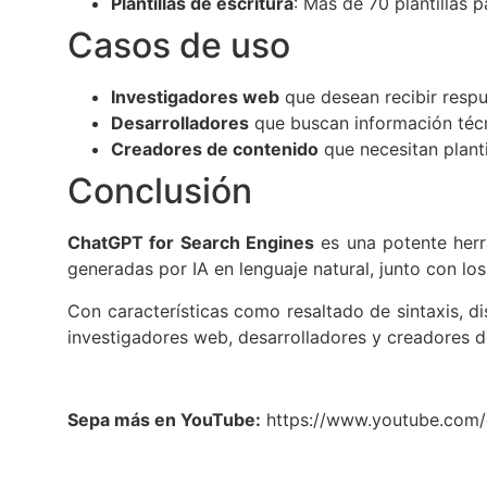
Plantillas de escritura
: Más de 70 plantillas
Casos de uso
Investigadores web
que desean recibir respu
Desarrolladores
que buscan información técn
Creadores de contenido
que necesitan planti
Conclusión
ChatGPT for Search Engines
es una potente herr
generadas por IA en lenguaje natural, junto con l
Con características como resaltado de sintaxis, dis
investigadores web, desarrolladores y creadores 
Sepa más en YouTube:
https://www.youtube.com/