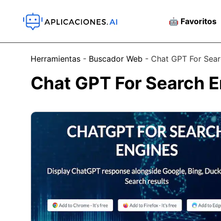
🤖 Favoritos
Herramientas
-
Buscador Web
-
Chat GPT For Sear
Chat GPT For Search 