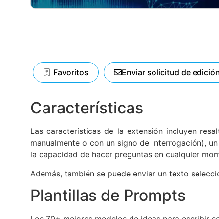
Favoritos
Enviar solicitud de edició
Características
Las características de la extensión incluyen res
manualmente o con un signo de interrogación), un
la capacidad de hacer preguntas en cualquier mom
Además, también se puede enviar un texto selecci
Plantillas de Prompts
Los 70+ mejores modelos de ideas para escribir se