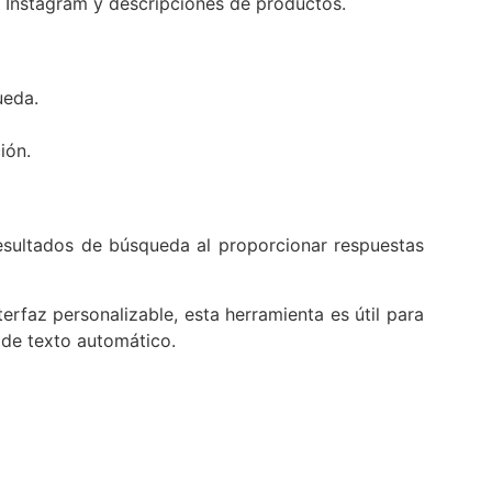
e Instagram y descripciones de productos.
ueda.
ión.
esultados de búsqueda al proporcionar respuestas
terfaz personalizable, esta herramienta es útil para
 de texto automático.