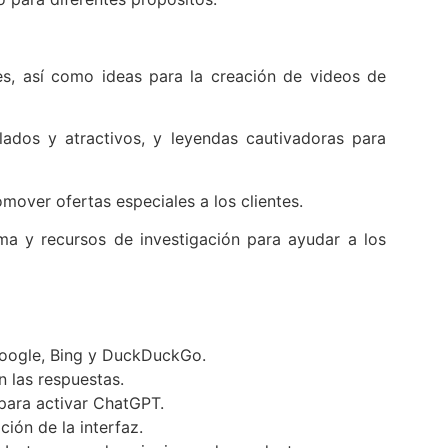
les, así como ideas para la creación de videos de
lados y atractivos, y leyendas cautivadoras para
mover ofertas especiales a los clientes.
ma y recursos de investigación para ayudar a los
Google, Bing y DuckDuckGo.
 las respuestas.
 para activar ChatGPT.
ión de la interfaz.