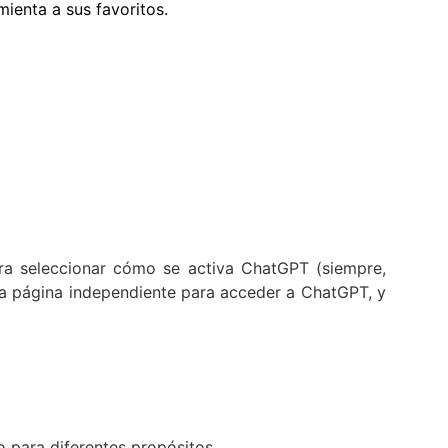
ienta a sus favoritos.
para seleccionar cómo se activa ChatGPT (siempre,
na página independiente para acceder a ChatGPT, y
o para diferentes propósitos.