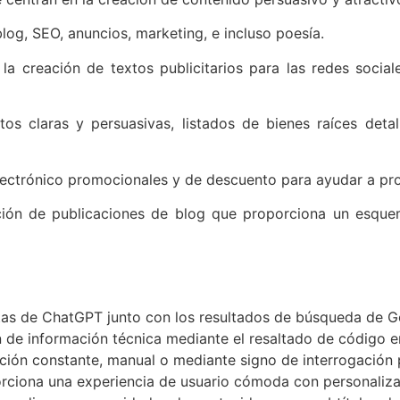
log, SEO, anuncios, marketing, e incluso poesía.
 la creación de textos publicitarios para las redes socia
s claras y persuasivas, listados de bienes raíces detal
electrónico promocionales y de descuento para ayudar a pro
ción de publicaciones de blog que proporciona un esque
stas de ChatGPT junto con los resultados de búsqueda de 
 de información técnica mediante el resaltado de código en
ación constante, manual o mediante signo de interrogación
orciona una experiencia de usuario cómoda con personalizac