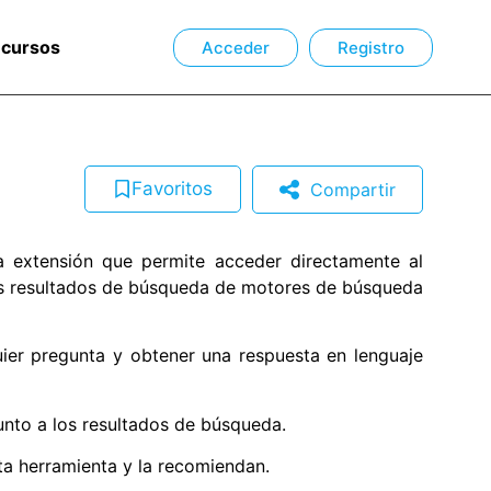
ecursos
Acceder
Registro
Favoritos
Compartir
a extensión que permite acceder directamente al
s resultados de búsqueda de motores de búsqueda
ier pregunta y obtener una respuesta en lenguaje
nto a los resultados de búsqueda.
a herramienta y la recomiendan.