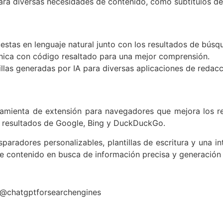
 para diversas necesidades de contenido, como subtítulos d
estas en lenguaje natural junto con los resultados de búsq
ica con código resaltado para una mejor comprensión.
llas generadas por IA para diversas aplicaciones de redacc
amienta de extensión para navegadores que mejora los r
os resultados de Google, Bing y DuckDuckGo.
paradores personalizables, plantillas de escritura y una in
de contenido en busca de información precisa y generación
@chatgptforsearchengines