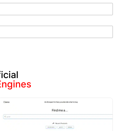
icial
Engines