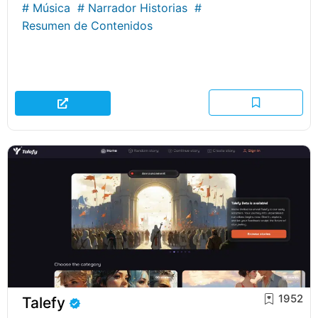
#
Música
#
Narrador Historias
#
Resumen de Contenidos
1952
Talefy