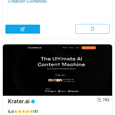
Creación Contenido
782
Krater.ai
(1)
5,0