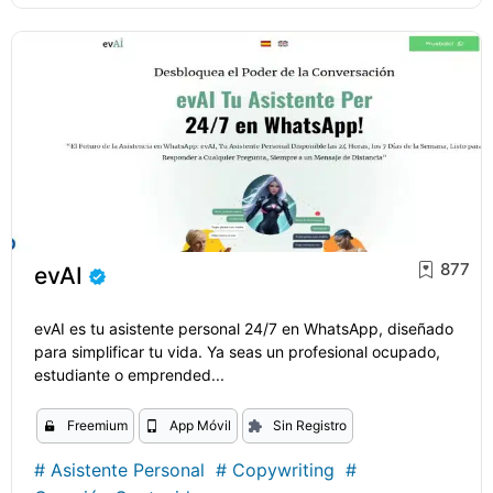
877
evAI
evAI es tu asistente personal 24/7 en WhatsApp, diseñado
para simplificar tu vida. Ya seas un profesional ocupado,
estudiante o emprended...
Freemium
App Móvil
Sin Registro
#
Asistente Personal
#
Copywriting
#