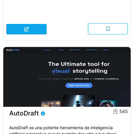
545
AutoDraft
AutoDraft es una potente herramienta de inteligencia
artificial generativa que te permite dar vida a tus ideas