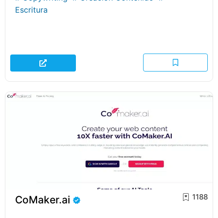
Escritura
1188
CoMaker.ai