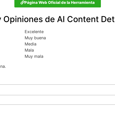
Página Web Oficial de la Herramienta
 Opiniones de AI Content Det
Excelente
Muy buena
Media
Mala
Muy mala
una.