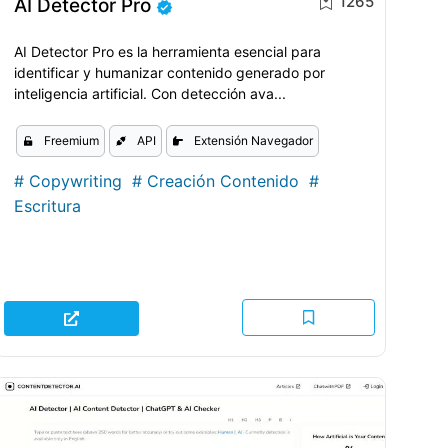
1265
AI Detector Pro
AI Detector Pro es la herramienta esencial para
identificar y humanizar contenido generado por
inteligencia artificial. Con detección ava...
Freemium
API
Extensión Navegador
#
Copywriting
#
Creación Contenido
#
Escritura