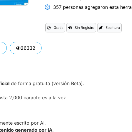
357 personas agregaron esta herram
Gratis
Sin Registro
Escritura
n
26332
icial
de forma gratuita (versión Beta).
sta 2,000 caracteres a la vez.
ente escrito por AI.
tenido generado por IA
.