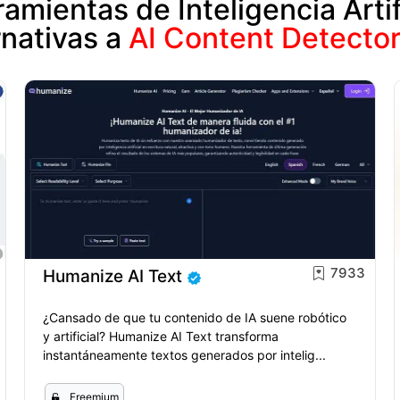
amientas de Inteligencia Artif
rnativas a
AI Content Detector
7933
Humanize AI Text
¿Cansado de que tu contenido de IA suene robótico
y artificial? Humanize AI Text transforma
instantáneamente textos generados por intelig...
Freemium