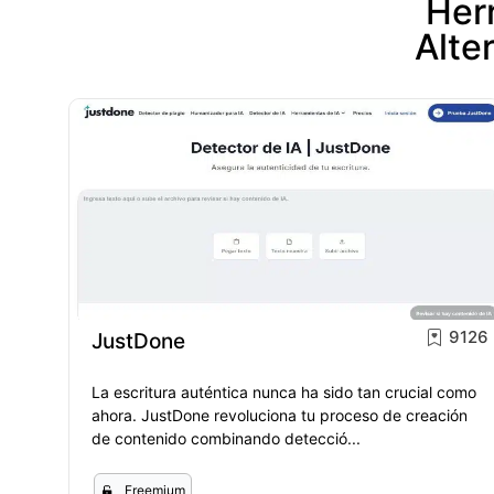
Herr
Alte
9126
JustDone
La escritura auténtica nunca ha sido tan crucial como
ahora. JustDone revoluciona tu proceso de creación
de contenido combinando detecció...
Freemium