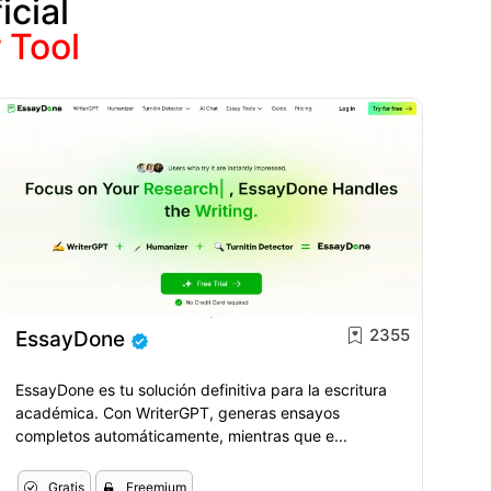
icial
 Tool
2355
EssayDone
EssayDone es tu solución definitiva para la escritura
académica. Con WriterGPT, generas ensayos
completos automáticamente, mientras que e...
Gratis
Freemium