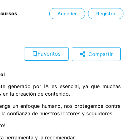
ecursos
Acceder
Registro
Favoritos
Compartir
ol
.
nte generado por IA es esencial, ya que muchas
 en la creación de contenido.
 tenga un enfoque humano, nos protegemos contra
la confianza de nuestros lectores y seguidores.
to!
a herramienta y la recomiendan.