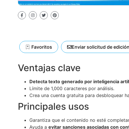
Favoritos
Enviar solicitud de edició
Ventajas clave
Detecta texto generado por inteligencia artif
Límite de 1,000 caracteres por análisis.
Crea una cuenta gratuita para desbloquear ha
Principales usos
Garantiza que el contenido no esté completam
Ayuda a
evitar sanciones asociadas con con