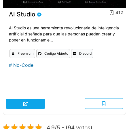
412
AI Studio
AI Studio es una herramienta revolucionaria de inteligencia
artificial diseñada para que las personas puedan crear y
poner en funcionamie...
Freemium
Codigo Abierto
Discord
#
No-Code
4.9/5 - (94 votos)