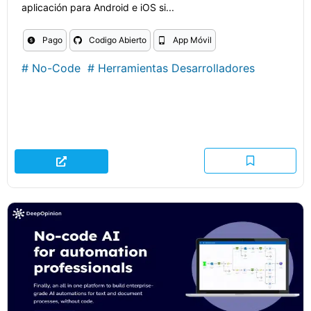
aplicación para Android e iOS si...
Pago
Codigo Abierto
App Móvil
#
No-Code
#
Herramientas Desarrolladores