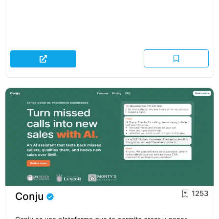
1253
Conju