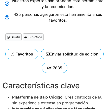
Nuestros expertos han probado esta herramienta
y la recomiendan.
425 personas agregaron esta herramienta a sus
favoritos.
Gratis
No-Code
Favoritos
Enviar solicitud de edición
17885
Características clave
Plataforma de Bajo Código
: Crea chatbots de IA
sin experiencia extensa en programación.
Integración con Aplicaciones de Mensajería