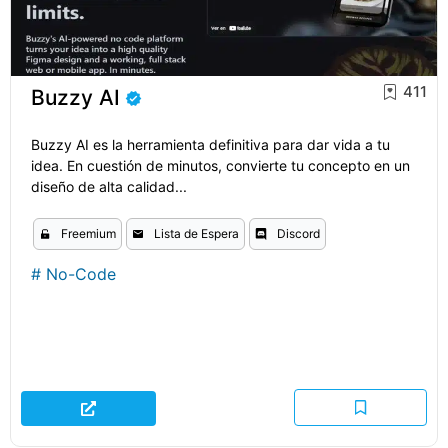
411
Buzzy AI
Buzzy AI es la herramienta definitiva para dar vida a tu
idea. En cuestión de minutos, convierte tu concepto en un
diseño de alta calidad...
Freemium
Lista de Espera
Discord
#
No-Code