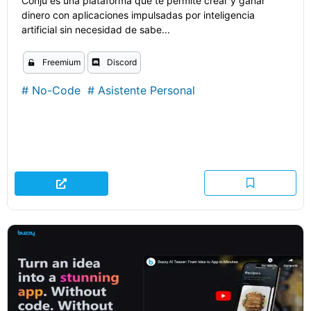
Conju es una plataforma que te permite crear y ganar
dinero con aplicaciones impulsadas por inteligencia
artificial sin necesidad de sabe...
Freemium
Discord
#
No-Code
#
Asistente Personal