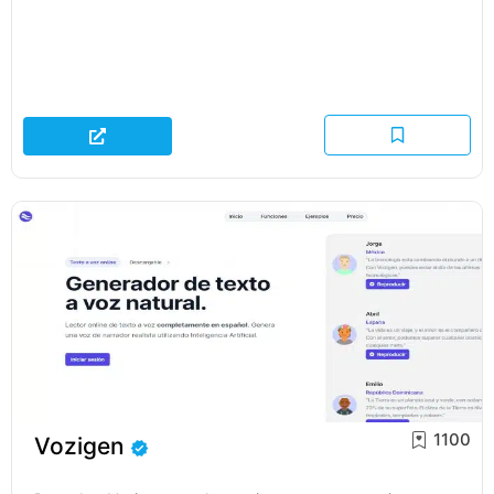
1100
Vozigen