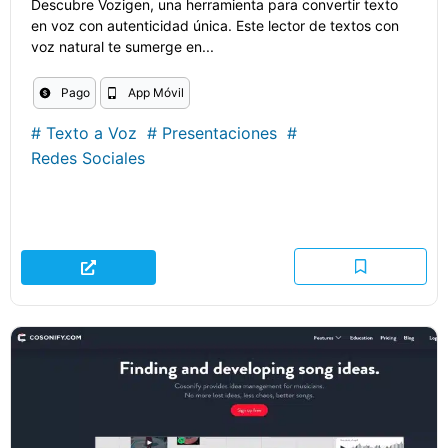
Descubre Vozigen, una herramienta para convertir texto
en voz con autenticidad única. Este lector de textos con
voz natural te sumerge en...
Pago
App Móvil
#
Texto a Voz
#
Presentaciones
#
Redes Sociales