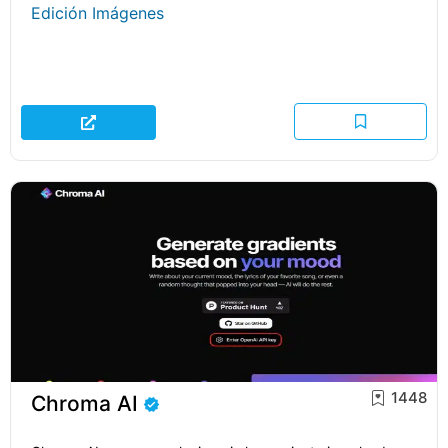
Edición Imágenes
1448
Chroma AI