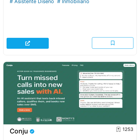
#
Asistente Diseño
#
Inmobiliario
1253
Conju