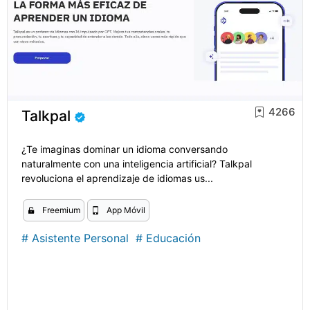
4266
Talkpal
¿Te imaginas dominar un idioma conversando
naturalmente con una inteligencia artificial? Talkpal
revoluciona el aprendizaje de idiomas us...
Freemium
App Móvil
#
Asistente Personal
#
Educación