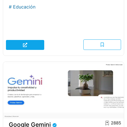
#
Educación
2885
Google Gemini