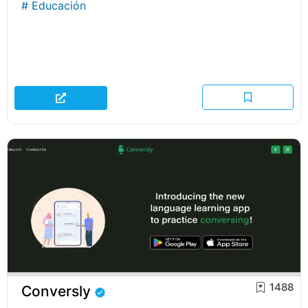
#
Educación
1488
Conversly