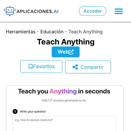
Acceder

📲
Herramientas
-
Educación
-
Teach Anything
Teach Anything
Web
Favoritos
Compartir