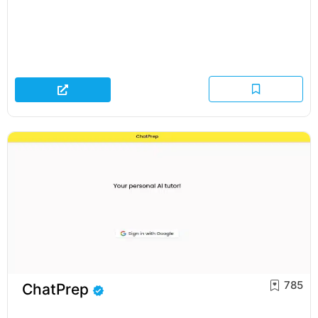
785
ChatPrep