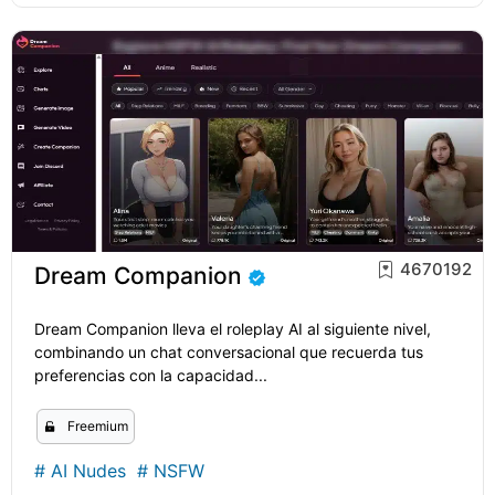
4670192
Dream Companion
Dream Companion lleva el roleplay AI al siguiente nivel,
combinando un chat conversacional que recuerda tus
preferencias con la capacidad...
Freemium
#
AI Nudes
#
NSFW