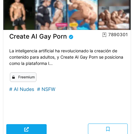
7890301
Create AI Gay Porn
La inteligencia artificial ha revolucionado la creación de
contenido para adultos, y Create AI Gay Porn se posiciona
como la plataforma l...
Freemium
#
AI Nudes
#
NSFW