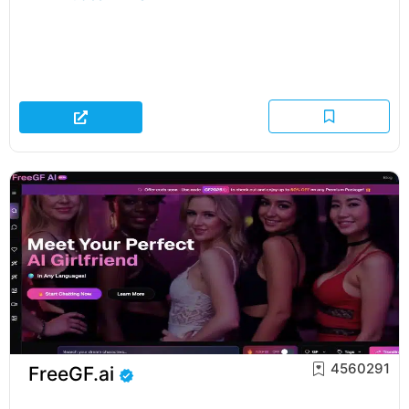
4560291
FreeGF.ai