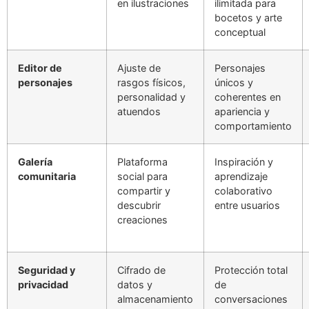
en ilustraciones
ilimitada para
bocetos y arte
conceptual
Editor de
Ajuste de
Personajes
personajes
rasgos físicos,
únicos y
personalidad y
coherentes en
atuendos
apariencia y
comportamiento
Galería
Plataforma
Inspiración y
comunitaria
social para
aprendizaje
compartir y
colaborativo
descubrir
entre usuarios
creaciones
Seguridad y
Cifrado de
Protección total
privacidad
datos y
de
almacenamiento
conversaciones