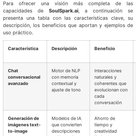
Para ofrecer una visión más completa de las
capacidades de
SoulSpark.ai
, a continuación se
presenta una tabla con las características clave, su
descripción, los beneficios que aportan y ejemplos de
uso práctico.
Característica
Descripción
Beneficio
Chat
Motor de NLP
Interacciones
conversacional
con memoria
naturales y
avanzado
contextual y
coherentes que
ajuste de tono
evolucionan con
cada
conversación
Generación de
Modelos de IA
Ahorro de
imágenes text-
que convierten
tiempo y
to-image
descripciones
creatividad