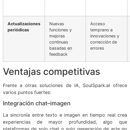
Actualizaciones
Nuevas
Acceso
periódicas
funciones y
temprano a
mejoras
innovaciones y
continuas
corrección de
basadas en
errores
feedback
Ventajas competitivas
Frente a otras soluciones de IA, SoulSpark.ai ofrece
varios puntos fuertes:
Integración chat–imagen
La sincronía entre texto e imagen en tiempo real crea
experiencias de mayor profundidad, algo que
plataformas de solo chat o solo generación de arte no