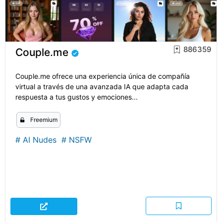
886359
Couple.me
Couple.me ofrece una experiencia única de compañía
virtual a través de una avanzada IA que adapta cada
respuesta a tus gustos y emociones...
Freemium
#
AI Nudes
#
NSFW