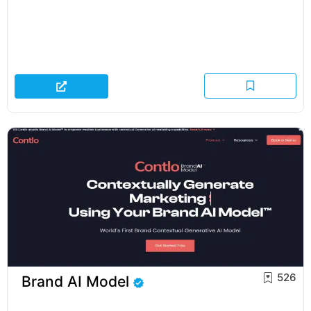
526
Brand AI Model