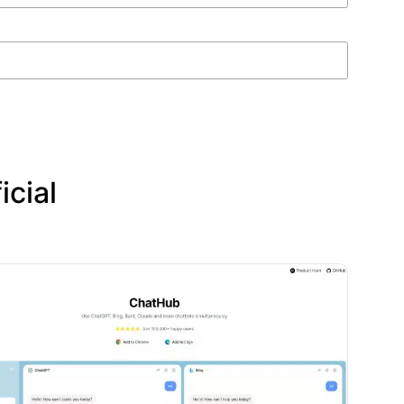
icial