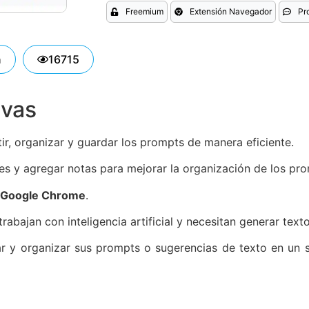
Freemium
Extensión Navegador
Pr
n
16715
ivas
r, organizar y guardar los prompts de manera eficiente.
bles y agregar notas para mejorar la organización de los pr
Google Chrome
.
trabajan con inteligencia artificial y necesitan generar text
r y organizar sus prompts o sugerencias de texto en un 