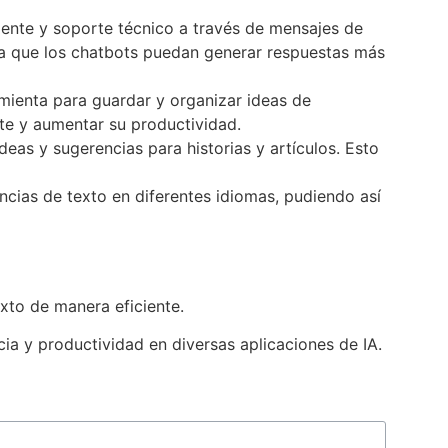
iente y soporte técnico a través de mensajes de
ra que los chatbots puedan generar respuestas más
mienta para guardar y organizar ideas de
te y aumentar su productividad.
eas y sugerencias para historias y artículos. Esto
ncias de texto en diferentes idiomas, pudiendo así
exto de manera eficiente.
ia y productividad en diversas aplicaciones de IA.