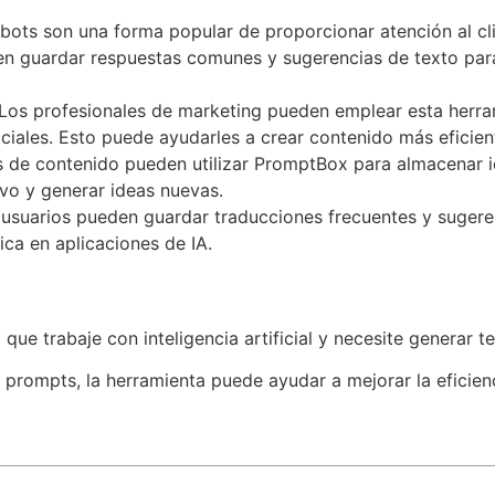
tbots son una forma popular de proporcionar atención al cl
eden guardar respuestas comunes y sugerencias de texto pa
 Los profesionales de marketing pueden emplear esta herra
ciales. Esto puede ayudarles a crear contenido más eficien
s de contenido pueden utilizar PromptBox para almacenar id
ivo y generar ideas nuevas.
os usuarios pueden guardar traducciones frecuentes y sugere
ica en aplicaciones de IA.
que trabaje con inteligencia artificial y necesite generar t
prompts, la herramienta puede ayudar a mejorar la eficienc