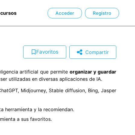
ecursos
Acceder
Registro
Favoritos
Compartir
igencia artificial que permite
organizar y guardar
ser utilizadas en diversas aplicaciones de IA.
hatGPT, Midjourney, Stable diffusion, Bing, Jasper
a herramienta y la recomiendan.
ienta a sus favoritos.