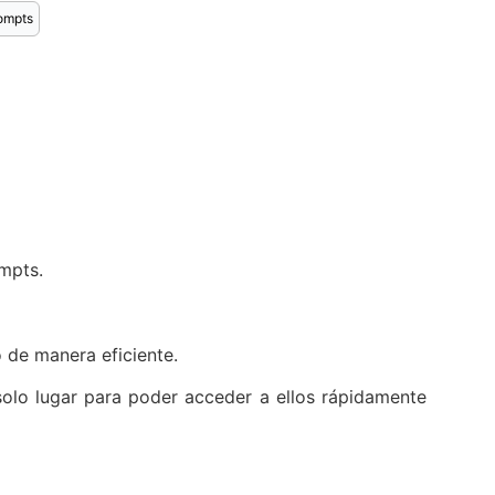
ompts
ompts.
o de manera eficiente.
solo lugar para poder acceder a ellos rápidamente