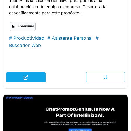
TeamAI es la solución definitiva para potenciar la
colaboración en tu equipo o empresa. Desarrollada
específicamente para este propósito,...
Freemium
#
Productividad
#
Asistente Personal
#
Buscador Web