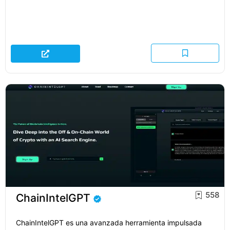
558
ChainIntelGPT
ChainIntelGPT es una avanzada herramienta impulsada