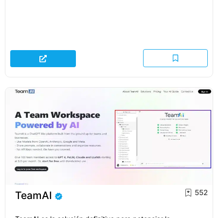
552
TeamAI