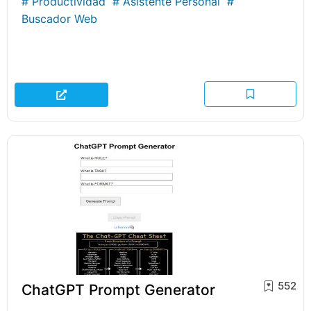
#
Productividad
#
Asistente Personal
#
Buscador Web
552
ChatGPT Prompt Generator