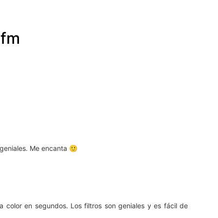
.fm
n geniales. Me encanta 🙂
color en segundos. Los filtros son geniales y es fácil de