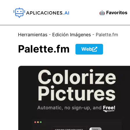
🤖 Favoritos
Herramientas
-
Edición Imágenes
-
Palette.fm
Palette.fm
Web