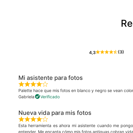
Re
(3)
4,3
Mi asistente para fotos
Palette hace que mis fotos en blanco y negro se vean color
Gabriela
Verificado
Nueva vida para mis fotos
Esta herramienta es ahora mi asistente cuando me pongo c
entender. Me encanta cómo mis fotos antiguas cobran vida