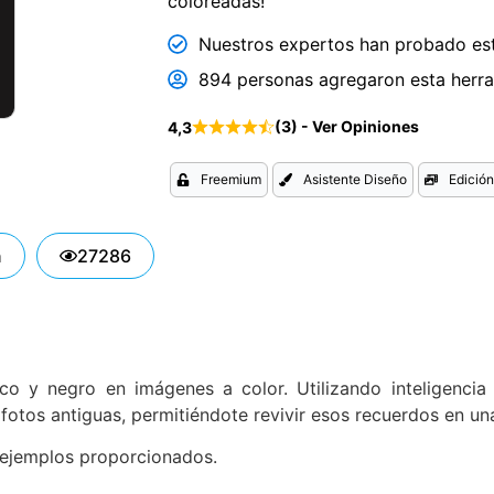
coloreadas!
Nuestros expertos han probado est
894 personas agregaron esta herram
(3) - Ver Opiniones
4,3
Freemium
Asistente Diseño
Edició
n
27286
y negro en imágenes a color. Utilizando inteligencia ar
s fotos antiguas, permitiéndote revivir esos recuerdos en u
 ejemplos proporcionados.