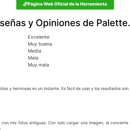
Página Web Oficial de la Herramienta
señas y Opiniones de Palette
Excelente
Muy buena
Media
Mala
Muy mala
idas y hermosas en un instante. Es fácil de usar y los resultados so
on mis fotos antiguas. Con solo cargar una imagen, la convierte a 
.