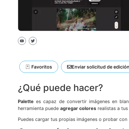
Favoritos
Enviar solicitud de edició
¿Qué puede hacer?
Palette
es capaz de convertir imágenes en blanco 
herramienta puede
agregar colores
realistas a tu
Puedes cargar tus propias imágenes o probar con