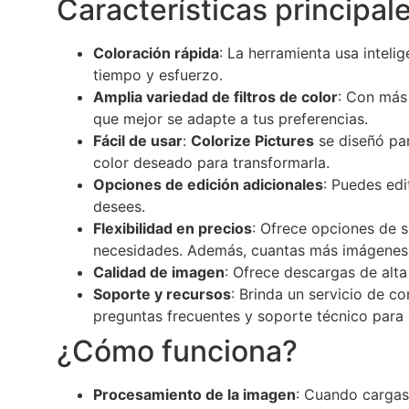
Características principal
Coloración rápida
: La herramienta usa inteli
tiempo y esfuerzo.
Amplia variedad de filtros de color
: Con más 
que mejor se adapte a tus preferencias.
Fácil de usar
:
Colorize Pictures
se diseñó par
color deseado para transformarla.
Opciones de edición adicionales
: Puedes edi
desees.
Flexibilidad en precios
: Ofrece opciones de s
necesidades. Además, cuantas más imágenes c
Calidad de imagen
: Ofrece descargas de alta
Soporte y recursos
: Brinda un servicio de c
preguntas frecuentes y soporte técnico para
¿Cómo funciona?
Procesamiento de la imagen
: Cuando cargas 