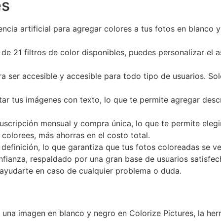
es
gencia artificial para agregar colores a tus fotos en blanc
de 21 filtros de color disponibles, puedes personalizar el a
a ser accesible y accesible para todo tipo de usuarios. Solo
tar tus imágenes con texto, lo que te permite agregar descr
uscripción mensual y compra única, lo que te permite eleg
olorees, más ahorras en el costo total.
 definición, lo que garantiza que tus fotos coloreadas se ve
onfianza, respaldado por una gran base de usuarios satisf
 ayudarte en caso de cualquier problema o duda.
una imagen en blanco y negro en Colorize Pictures, la herr