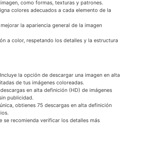
la imagen, como formas, texturas y patrones.
signa colores adecuados a cada elemento de la
a mejorar la apariencia general de la imagen
ón a color, respetando los detalles y la estructura
. Incluye la opción de descargar una imagen en alta
itadas de tus imágenes coloreadas.
 descargas en alta definición (HD) de imágenes
in publicidad.
única, obtienes 75 descargas en alta definición
ios.
e se recomienda verificar los detalles más