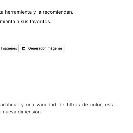
a herramienta y la recomiendan.
ienta a sus favoritos.
n Imágenes
Generador Imágenes
tificial y una variedad de filtros de color, esta
na nueva dimensión.