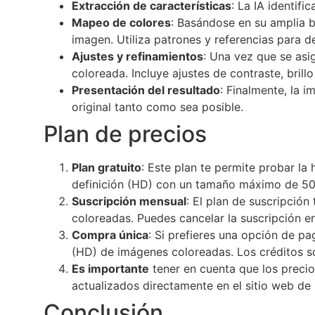
Extracción de características
: La IA identif
Mapeo de colores
: Basándose en su amplia b
imagen. Utiliza patrones y referencias para d
Ajustes y refinamientos
: Una vez que se asig
coloreada. Incluye ajustes de contraste, brill
Presentación del resultado
: Finalmente, la i
original tanto como sea posible.
Plan de precios
Plan gratuito
: Este plan te permite probar la
definición (HD) con un tamaño máximo de 500
Suscripción mensual
: El plan de suscripció
coloreadas. Puedes cancelar la suscripción e
Compra única
: Si prefieres una opción de p
(HD) de imágenes coloreadas. Los créditos so
Es importante
tener en cuenta que los precio
actualizados directamente en el sitio web de 
Conclusión