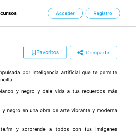
ecursos
Acceder
Registro
Favoritos
Compartir
ulsada por inteligencia artificial que te permite
cilla.
blanco y negro y dale vida a tus recuerdos más
o y negro en una obra de arte vibrante y moderna
ette.fm y sorprende a todos con tus imágenes