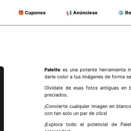
🎁 Cupones
📢 Anúnciese
⚙️ R
Palette
es una potente herramienta imp
darle color a tus imágenes de forma sen
Olvídate de esas fotos antiguas en 
preciados.
¡Convierte cualquier imagen en blanc
con tan solo un par de clics!
¡Explora todo el potencial de Pal