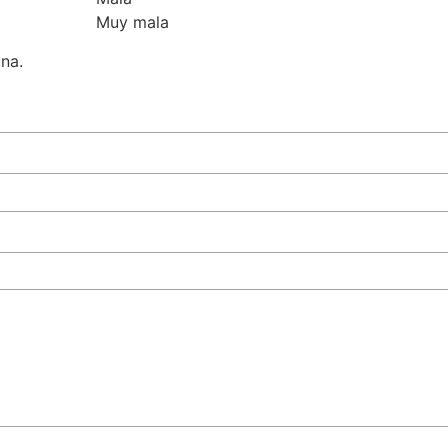
Muy mala
una.