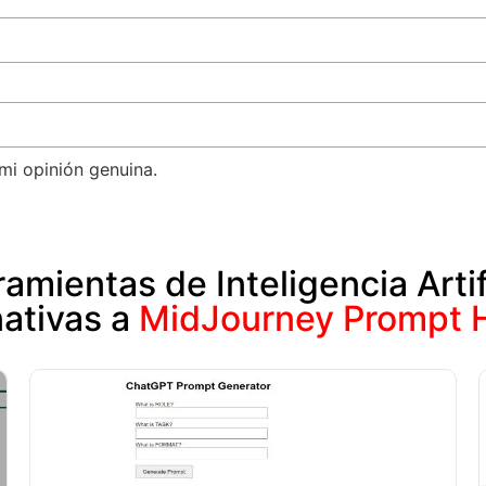
mi opinión genuina.
amientas de Inteligencia Artif
nativas a
MidJourney Prompt 