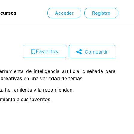
ecursos
Acceder
Registro
Favoritos
Compartir
rramienta de inteligencia artificial diseñada para
 creativas
en una variedad de temas.
a herramienta y la recomiendan.
ienta a sus favoritos.