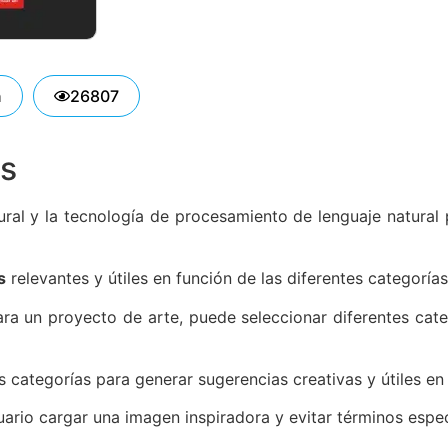
n
26807
os
tural y la tecnología de procesamiento de lenguaje natural
s
relevantes y útiles en función de las diferentes categorías
ra un proyecto de arte, puede seleccionar diferentes categ
 categorías para generar sugerencias creativas y útiles en 
ario cargar una imagen inspiradora y evitar términos especí