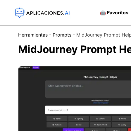
🤖 Favoritos
Herramientas
-
Prompts
-
MidJourney Prompt Hel
MidJourney Prompt He