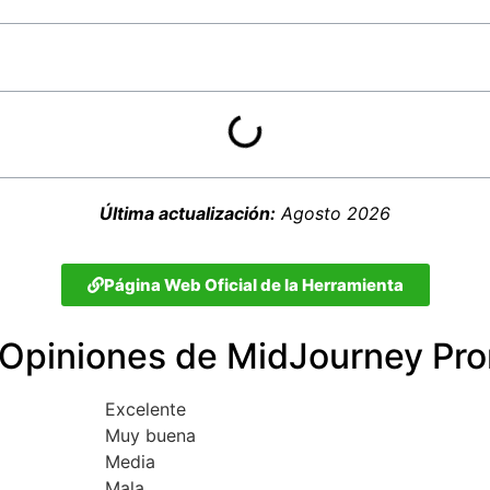
Última actualización:
Agosto 2026
Página Web Oficial de la Herramienta
Opiniones de MidJourney Pr
Excelente
Muy buena
Media
Mala