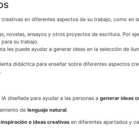
os
reativas en diferentes aspectos de su trabajo, como en la 
s, novelas, ensayos y otros proyectos de escritura. Por eje
 para su trabajo.
nta les puede ayudar a generar ideas en la selección de il
enta didáctica para enseñar sobre diferentes aspectos crea
.
 IA diseñada para ayudar a las personas a
generar ideas cr
samiento de
lenguaje natural
.
e
inspiración o ideas creativas
en diferentes apartados y ca