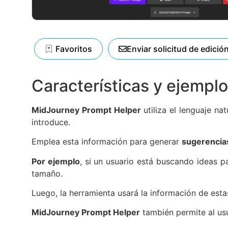
Favoritos
Enviar solicitud de edició
Características y ejempl
MidJourney Prompt Helper
utiliza el lenguaje na
introduce.
Emplea esta información para generar
sugerencia
Por ejemplo
, si un usuario está buscando ideas pa
tamaño.
Luego, la herramienta usará la información de estas
MidJourney Prompt Helper
también permite al usu