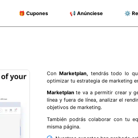
🎁 Cupones
📢 Anúnciese
⚙️ R
Con
Marketplan,
tendrás todo lo que 
optimizar tu estrategia de marketing en
Marketplan
te va a permitir crear y 
línea y fuera de línea, analizar el ren
objetivos de marketing.
También podrás colaborar con tu eq
misma página.