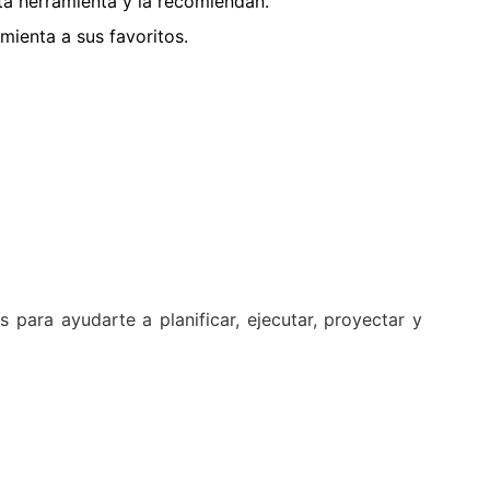
a herramienta y la recomiendan.
ienta a sus favoritos.
para ayudarte a planificar, ejecutar, proyectar y