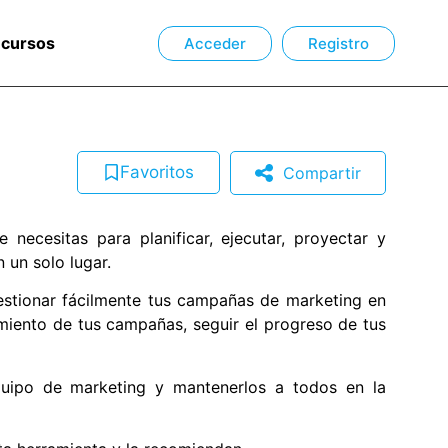
ecursos
Acceder
Registro
Favoritos
Compartir
necesitas para planificar, ejecutar, proyectar y
 un solo lugar.
gestionar fácilmente tus campañas de marketing en
dimiento de tus campañas, seguir el progreso de tus
uipo de marketing y mantenerlos a todos en la