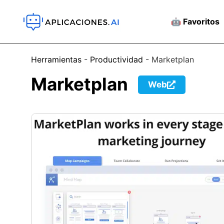
🤖 Favoritos
Herramientas
-
Productividad
-
Marketplan
Marketplan
Web