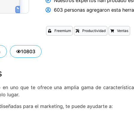
Nuestros expertos han probado est
603 personas agregaron esta herram
Freemium
Productividad
Ventas
n
10803
s
en uno que te ofrece una amplia gama de características 
lo lugar.
iseñadas para el marketing, te puede ayudarte a: