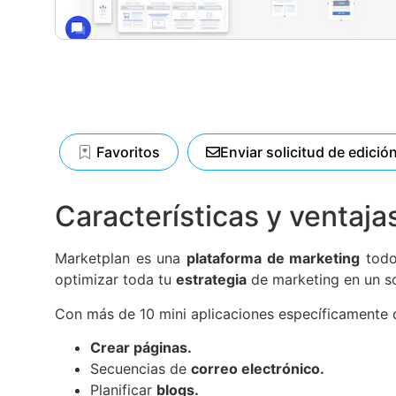
Favoritos
Enviar solicitud de edició
Características y ventaja
Marketplan es una
plataforma de marketing
todo 
optimizar toda tu
estrategia
de marketing en un so
Con más de 10 mini aplicaciones específicamente d
Crear páginas.
Secuencias de
correo electrónico.
Planificar
blogs.