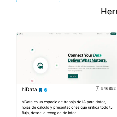
Herr
546852
hiData
hiData es un espacio de trabajo de IA para datos,
hojas de cálculo y presentaciones que unifica todo tu
flujo, desde la recogida de infor...