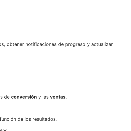
os, obtener notificaciones de progreso y actualizar
as de
conversión
y las
ventas.
unción de los resultados.
les.