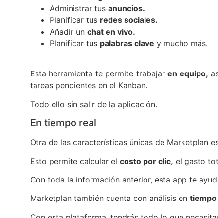
Administrar tus
anuncios.
Planificar tus
redes sociales.
Añadir un
chat en vivo.
Planificar tus
palabras clave
y mucho más.
Esta herramienta te permite trabajar
en equipo,
as
tareas pendientes en el Kanban.
Todo ello sin salir de la aplicación.
En tiempo real
Otra de las características únicas de Marketplan 
Esto permite calcular el
costo por clic,
el gasto tot
Con toda la información anterior, esta app te ayud
Marketplan también cuenta con análisis en
tiempo 
Con esta plataforma, tendrás todo lo que necesita