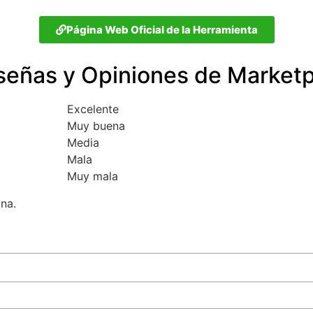
Página Web Oficial de la Herramienta
señas y Opiniones de Marketp
Excelente
Muy buena
Media
Mala
Muy mala
una.