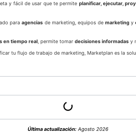
ta y fácil de usar que te permite
planificar, ejecutar, pro
uado para
agencias
de marketing, equipos de
marketing
y
 en tiempo real
, permite tomar
decisiones informadas
y m
car tu flujo de trabajo de marketing, Marketplan es la solu
Última actualización:
Agosto 2026