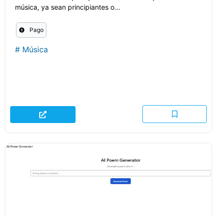
música, ya sean principiantes o...
Pago
#
Música