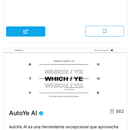
562
AutoYe AI
AutoYe AI es una herramienta excepcional que aprovecha