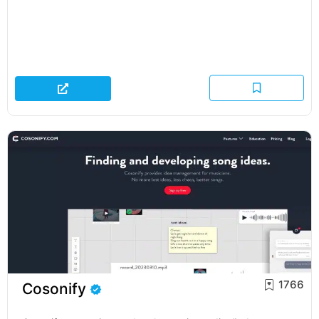
1766
Cosonify