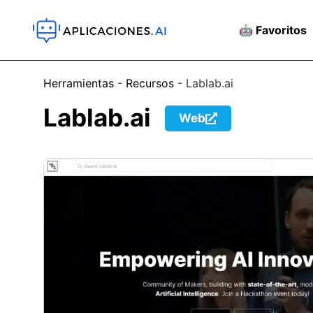
🤖 Favoritos
Herramientas
-
Recursos
-
Lablab.ai
Lablab.ai
Web