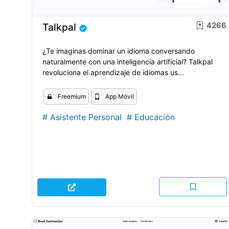
4266
Talkpal
¿Te imaginas dominar un idioma conversando
naturalmente con una inteligencia artificial? Talkpal
revoluciona el aprendizaje de idiomas us...
Freemium
App Móvil
#
Asistente Personal
#
Educación