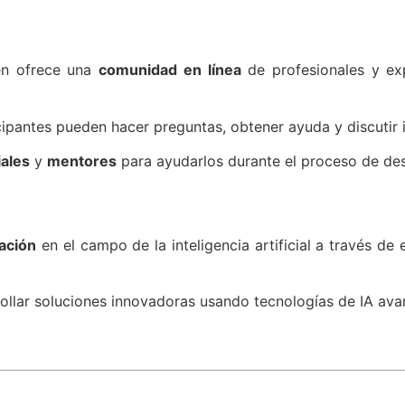
én ofrece una
comunidad en línea
de profesionales y ex
ipantes pueden hacer preguntas, obtener ayuda y discutir i
iales
y
mentores
para ayudarlos durante el proceso de des
ación
en el campo de la inteligencia artificial a través 
rollar soluciones innovadoras usando tecnologías de IA av