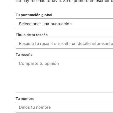
No hay reseñas todavía. Sé el primero en escribir 
Tu puntuación global
Título de tu reseña
Tu reseña
Tu nombre