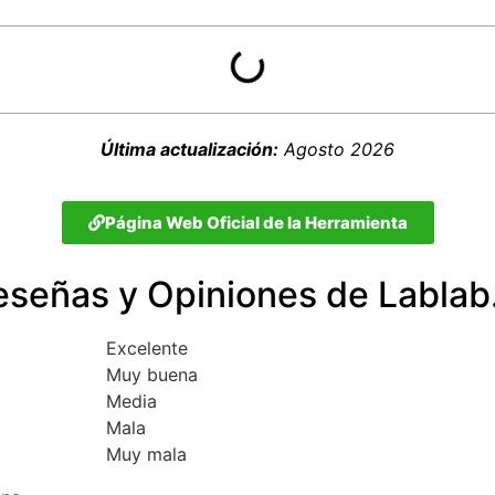
Última actualización:
Agosto 2026
Página Web Oficial de la Herramienta
eseñas y Opiniones de Lablab.
Excelente
Muy buena
Media
Mala
Muy mala