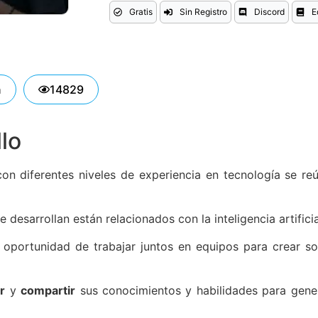
Gratis
Sin Registro
Discord
E
n
14829
llo
n diferentes niveles de experiencia en tecnología se reú
desarrollan están relacionados con la inteligencia artificia
a oportunidad de trabajar juntos en equipos para crear so
r
y
compartir
sus conocimientos y habilidades para gener