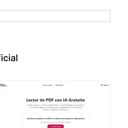
icial