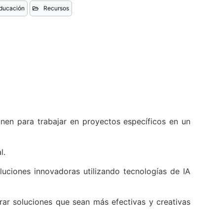
ducación
Recursos
nen para trabajar en proyectos específicos en un
l.
luciones innovadoras utilizando tecnologías de IA
ar soluciones que sean más efectivas y creativas