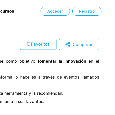
ecursos
Acceder
Registro
Favoritos
Compartir
ene como objetivo
fomentar la innovación
en el
aforma lo hace es a través de eventos llamados
a herramienta y la recomiendan.
ienta a sus favoritos.