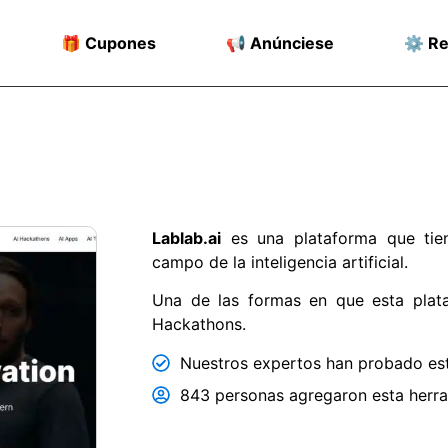
🎁 Cupones
📢 Anúnciese
⚙️ R
Lablab.ai
es una plataforma que ti
campo de la inteligencia artificial.
Una de las formas en que esta plat
Hackathons.
Nuestros expertos han probado est
843 personas agregaron esta herram