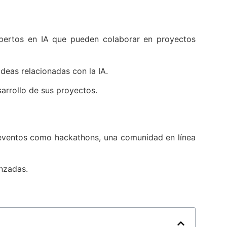
pertos en IA que pueden colaborar en proyectos
deas relacionadas con la IA.
arrollo de sus proyectos.
de eventos como hackathons, una comunidad en línea
anzadas.