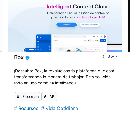
3544
Box
¡Descubre Box, la revolucionaria plataforma que está
transformando la manera de trabajar! Esta solución
todo en uno combina inteligencia ...
Freemium
API
#
Recursos
#
Vida Cotidiana