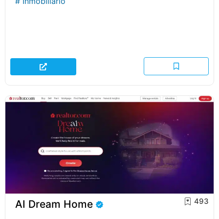
#
Inmobiliario
493
AI Dream Home