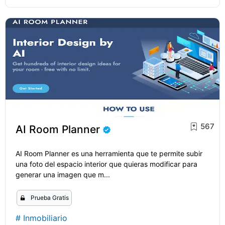
567
AI Room Planner
AI Room Planner es una herramienta que te permite subir
una foto del espacio interior que quieras modificar para
generar una imagen que m...
Prueba Gratis
#
Inmobiliario