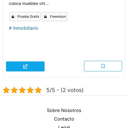
coloca muebles virt...
Prueba Gratis
Freemium
#
Inmobiliario
5/5 - (2 votos)
Sobre Nosotros
Contacto
Legal