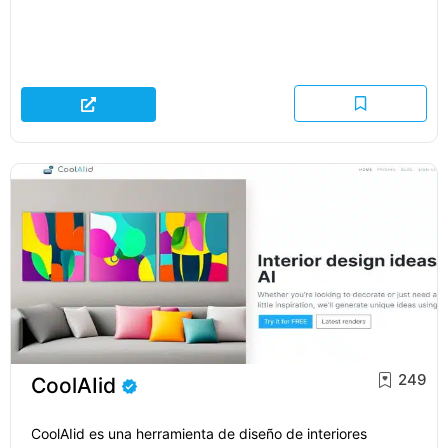
249
CoolAIid
CoolAIid es una herramienta de diseño de interiores