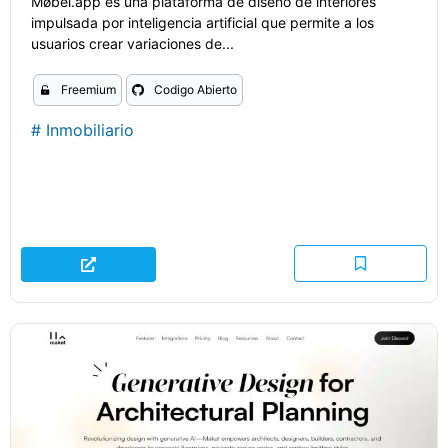
Møbel.app es una plataforma de diseño de interiores
impulsada por inteligencia artificial que permite a los
usuarios crear variaciones de...
Freemium
Codigo Abierto
#
Inmobiliario