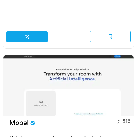
516
Mobel