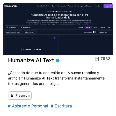
7933
Humanize AI Text
¿Cansado de que tu contenido de IA suene robótico y
artificial? Humanize AI Text transforma instantáneamente
textos generados por intelig...
Freemium
#
Asistente Personal
#
Escritura