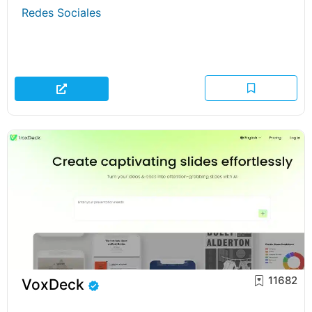
Redes Sociales
11682
VoxDeck