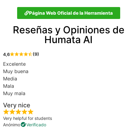
Página Web Oficial de la Herramienta
Reseñas y Opiniones de
Humata AI
(9)
4,6
Excelente
Muy buena
Media
Mala
Muy mala
Very nice
Very helpful for students
Anónimo
Verificado