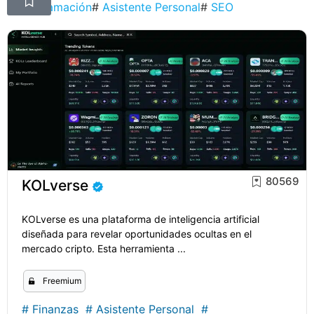
#
Programación
#
Asistente Personal
#
SEO
80569
KOLverse
KOLverse es una plataforma de inteligencia artificial
diseñada para revelar oportunidades ocultas en el
mercado cripto. Esta herramienta ...
Freemium
#
Finanzas
#
Asistente Personal
#