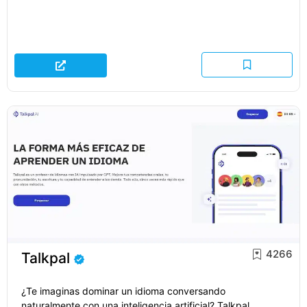
4266
Talkpal
¿Te imaginas dominar un idioma conversando
naturalmente con una inteligencia artificial? Talkpal