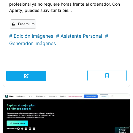
profesional ya no requiere horas frente al ordenador. Con
Aperty, puedes suavizar la pie...
Freemium
#
Edición Imágenes
#
Asistente Personal
#
Generador Imágenes