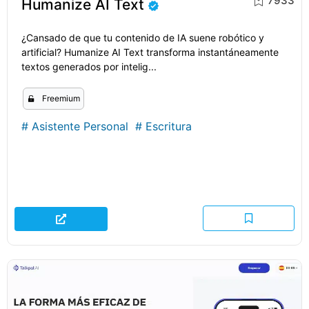
7933
Humanize AI Text
¿Cansado de que tu contenido de IA suene robótico y
artificial? Humanize AI Text transforma instantáneamente
textos generados por intelig...
Freemium
#
Asistente Personal
#
Escritura