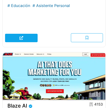
#
Educación
#
Asistente Personal
4153
Blaze AI