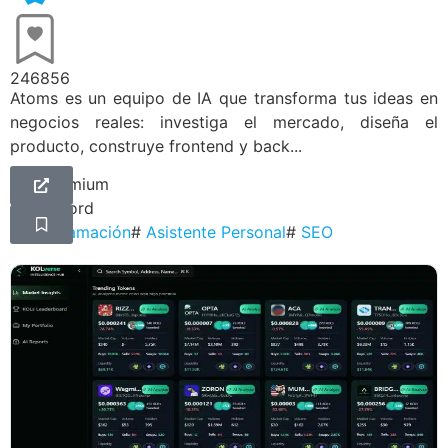
246856
Atoms es un equipo de IA que transforma tus ideas en
negocios reales: investiga el mercado, diseña el
producto, construye frontend y back...
Freemium
Discord
#
Programación
#
Asistente Personal
#
SEO