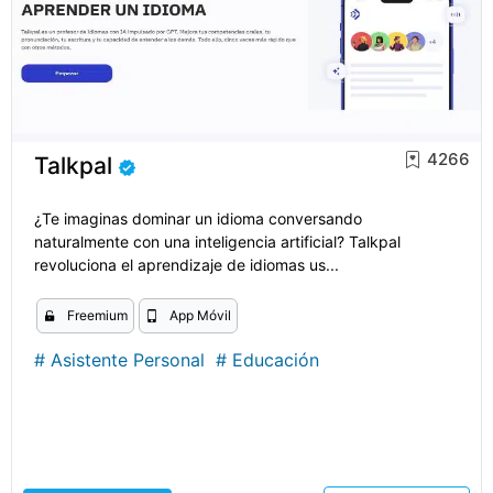
4266
Talkpal
¿Te imaginas dominar un idioma conversando
naturalmente con una inteligencia artificial? Talkpal
revoluciona el aprendizaje de idiomas us...
Freemium
App Móvil
#
Asistente Personal
#
Educación