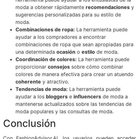
moda a obtener rápidamente
recomendaciones
y
sugerencias personalizadas para su estilo de
moda.
Combinaciones de ropa:
La herramienta puede
ayudar a los compradores a encontrar
combinaciones de ropa que sean apropiadas para
una determinada
ocasión
o
estilo
de moda.
Coordinación de colores:
La herramienta puede
proporcionar
consejos
sobre cómo combinar
colores de manera efectiva para crear un atuendo
coherente
y atractivo.
Tendencias de moda:
La herramienta puede
ayudar a los
bloggers
e
influencers
de moda a
mantenerse actualizados sobre las tendencias de
moda populares y las consultas de moda.
Conclusión
Con FashionAdvisor.AI, los usuarios pueden acceder