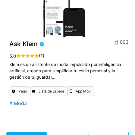
603
Ask Klem
(1)
5,0
Klëm es un asistente de moda impulsado por inteligencia
artificial, creado para simplificar tu estilo personal y la
gestión de tu guardar...
Pago
Lista de Espera
App Móvil
#
Moda