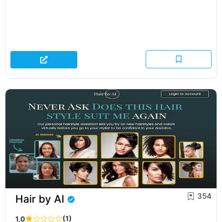
354
Hair by AI
(1)
1,0