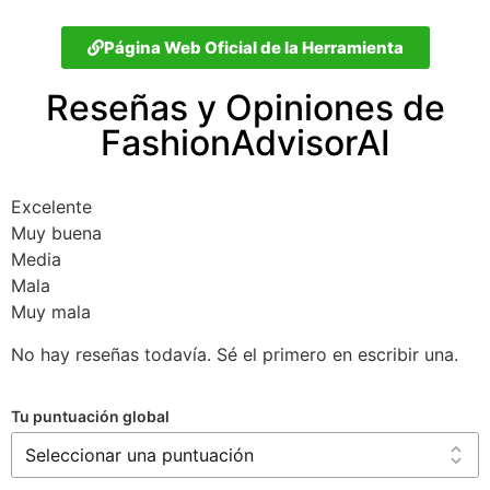
Página Web Oficial de la Herramienta
Reseñas y Opiniones de
FashionAdvisorAI
Excelente
Muy buena
Media
Mala
Muy mala
No hay reseñas todavía. Sé el primero en escribir una.
Tu puntuación global