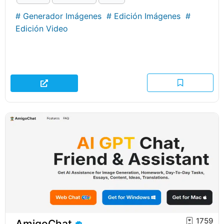
#
Generador Imágenes
#
Edición Imágenes
#
Edición Video
1759
AmigoChat