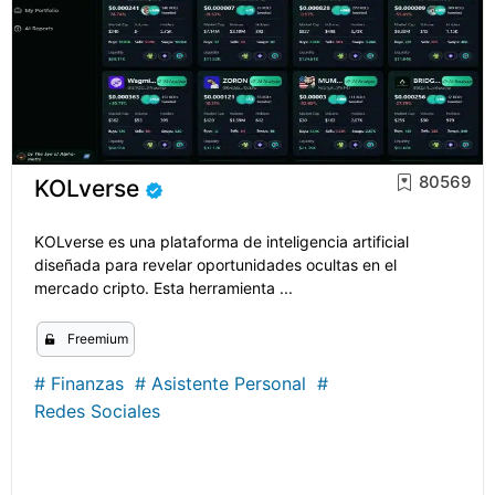
80569
KOLverse
KOLverse es una plataforma de inteligencia artificial
diseñada para revelar oportunidades ocultas en el
mercado cripto. Esta herramienta ...
Freemium
#
Finanzas
#
Asistente Personal
#
Redes Sociales