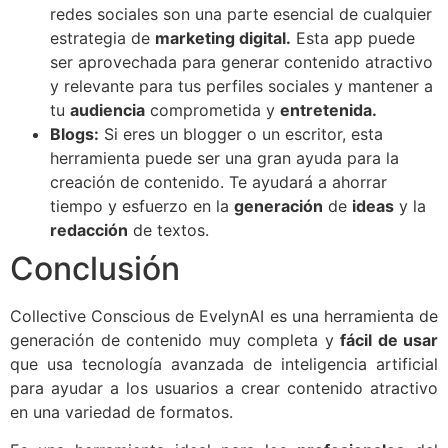
redes sociales son una parte esencial de cualquier
estrategia de
marketing digital.
Esta app puede
ser aprovechada para generar contenido atractivo
y relevante para tus perfiles sociales y mantener a
tu
audiencia
comprometida y
entretenida.
Blogs:
Si eres un blogger o un escritor, esta
herramienta puede ser una gran ayuda para la
creación de contenido. Te ayudará a ahorrar
tiempo y esfuerzo en la
generación
de
ideas
y la
redacción
de textos.
Conclusión
Collective Conscious de EvelynAI es una herramienta de
generación de contenido muy completa y
fácil de usar
que usa tecnología avanzada de inteligencia artificial
para ayudar a los usuarios a crear contenido atractivo
en una variedad de formatos.