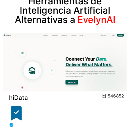
Herramientas de
Inteligencia Artificial
Alternativas a
EvelynAI
546852
hiData