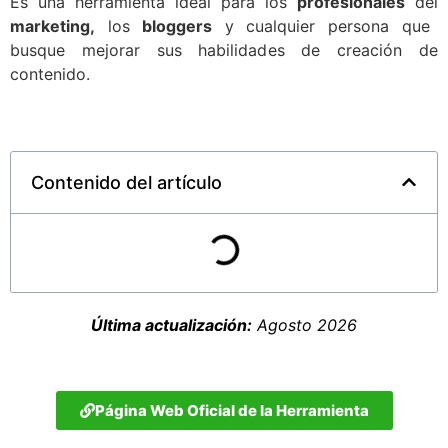
Es una herramienta ideal para los
profesionales
del
marketing,
los
bloggers
y cualquier persona que
busque mejorar sus habilidades de creación de
contenido.
Contenido del artículo
Última actualización:
Agosto 2026
Página Web Oficial de la Herramienta