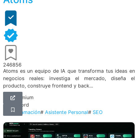
246856
Atoms es un equipo de IA que transforma tus ideas en
negocios reales: investiga el mercado, diseña el
producto, construye frontend y back...
Freemium
Discord
#
Programación
#
Asistente Personal
#
SEO