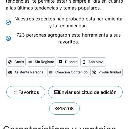
tendencias, te permite estar siempre al día en cuanto
a las últimas tendencias y temas populares.
Nuestros expertos han probado esta herramienta
y la recomiendan.
723 personas agregaron esta herramienta a sus
favoritos.
Gratis
Sin Registro
Discord
App Móvil
Asistente Personal
Creación Contenido
Productividad
Favoritos
Enviar solicitud de edición
15208