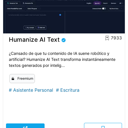
7933
Humanize AI Text
¿Cansado de que tu contenido de IA suene robótico y
artificial? Humanize AI Text transforma instantáneamente
textos generados por intelig...
Freemium
#
Asistente Personal
#
Escritura