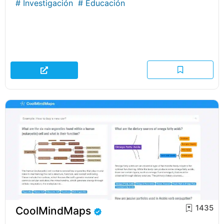
#
Investigación
#
Educación
1435
CoolMindMaps