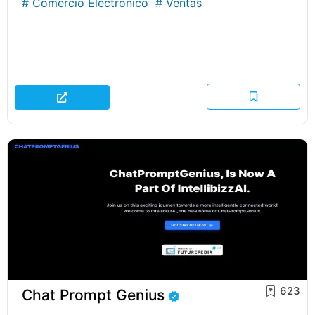
#
Comercio Electrónico
#
Ventas
623
Chat Prompt Genius