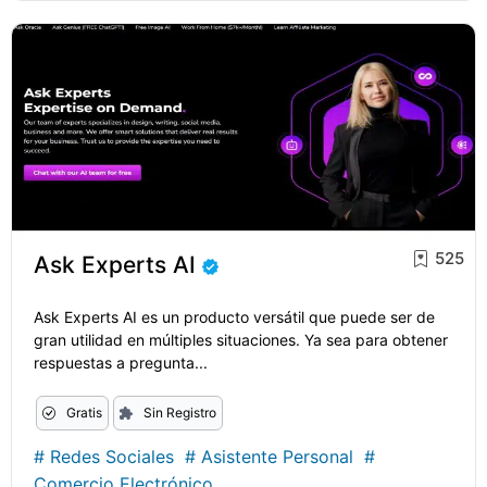
525
Ask Experts AI
Ask Experts AI es un producto versátil que puede ser de
gran utilidad en múltiples situaciones. Ya sea para obtener
respuestas a pregunta...
Gratis
Sin Registro
#
Redes Sociales
#
Asistente Personal
#
Comercio Electrónico