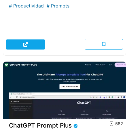
#
Productividad
#
Prompts
582
ChatGPT Prompt Plus