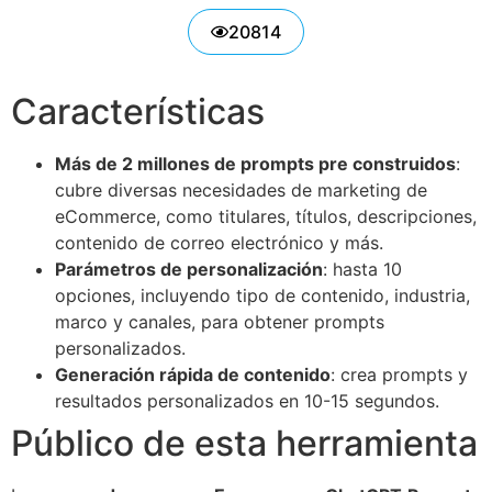
20814
Características
Más de 2 millones de prompts pre construidos
:
cubre diversas necesidades de marketing de
eCommerce, como titulares, títulos, descripciones,
contenido de correo electrónico y más.
Parámetros de personalización
: hasta 10
opciones, incluyendo tipo de contenido, industria,
marco y canales, para obtener prompts
personalizados.
Generación rápida de contenido
: crea prompts y
resultados personalizados en 10-15 segundos.
Público de esta herramienta