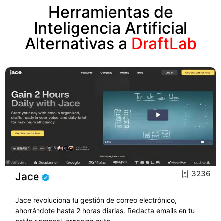
Herramientas de
Inteligencia Artificial
Alternativas a
DraftLab
3236
Jace
Jace revoluciona tu gestión de correo electrónico,
ahorrándote hasta 2 horas diarias. Redacta emails en tu
estilo personal, organiza auto...