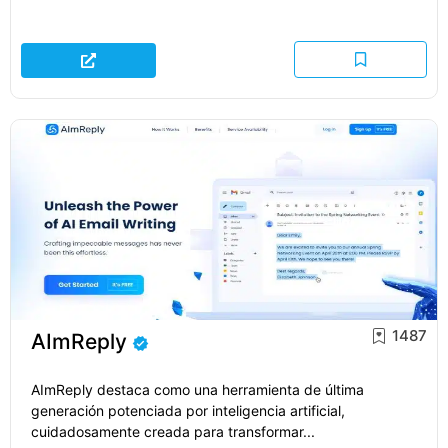
1487
AImReply
AImReply destaca como una herramienta de última
generación potenciada por inteligencia artificial,
cuidadosamente creada para transformar...