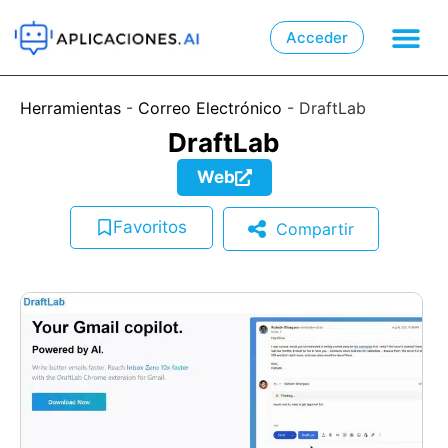
Acceder

📲
Herramientas
-
Correo Electrónico
-
DraftLab
DraftLab
Web
Favoritos
Compartir