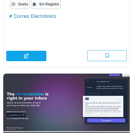
Gratis
Sin Registro
#
Correo Electrónico