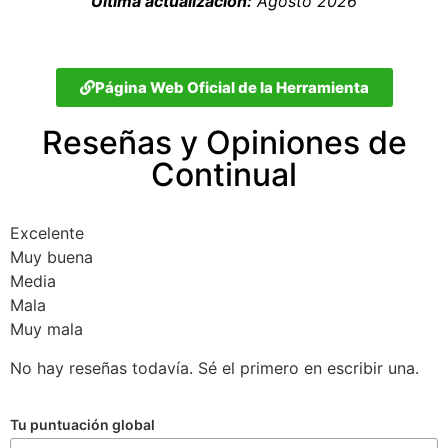
Última actualización:
Agosto 2026
Página Web Oficial de la Herramienta
Reseñas y Opiniones de
Continual
Excelente
Muy buena
Media
Mala
Muy mala
No hay reseñas todavía. Sé el primero en escribir una.
Tu puntuación global