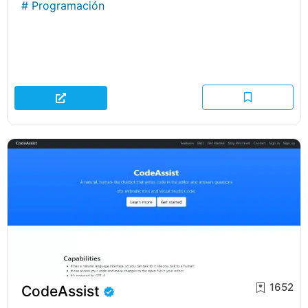
#
Programación
1652
CodeAssist