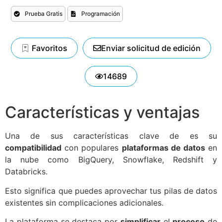
Prueba Gratis
Programación
Favoritos
Enviar solicitud de edición
14689
Características y ventajas
Una de sus características clave de es su
compatibilidad
con populares
plataformas de datos
en
la nube como BigQuery, Snowflake, Redshift y
Databricks.
Esto significa que puedes aprovechar tus pilas de datos
existentes sin complicaciones adicionales.
La plataforma se destaca por
simplificar
el
proceso
de