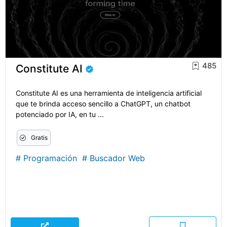
485
Constitute AI
Constitute AI es una herramienta de inteligencia artificial
que te brinda acceso sencillo a ChatGPT, un chatbot
potenciado por IA, en tu ...
Gratis
#
Programación
#
Buscador Web