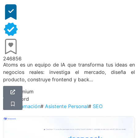
246856
Atoms es un equipo de IA que transforma tus ideas en
negocios reales: investiga el mercado, diseña el
producto, construye frontend y back...
Freemium
Discord
#
Programación
#
Asistente Personal
#
SEO