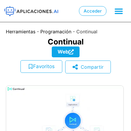
Acceder

📲
Herramientas
-
Programación
-
Continual
Continual
Web
Favoritos
Compartir