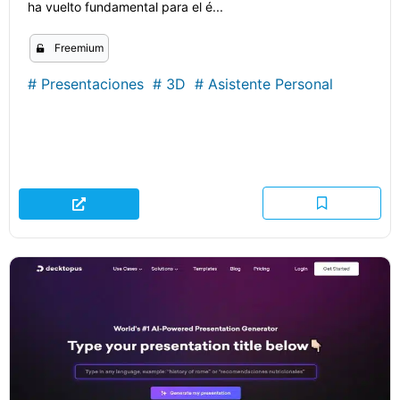
ha vuelto fundamental para el é...
Freemium
#
Presentaciones
#
3D
#
Asistente Personal