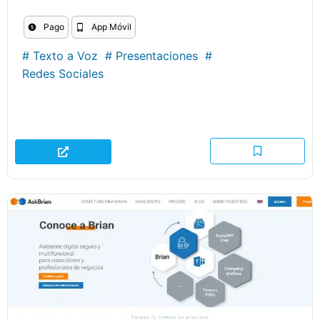
Pago
App Móvil
#
Texto a Voz
#
Presentaciones
#
Redes Sociales